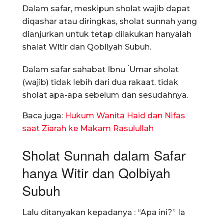
Dalam safar, meskipun sholat wajib dapat
diqashar atau diringkas, sholat sunnah yang
dianjurkan untuk tetap dilakukan hanyalah
shalat Witir dan Qobliyah Subuh.
Dalam safar sahabat Ibnu ́Umar sholat
(wajib) tidak lebih dari dua rakaat, tidak
sholat apa-apa sebelum dan sesudahnya.
Baca juga:
Hukum Wanita Haid dan Nifas
saat Ziarah ke Makam Rasulullah
Sholat Sunnah dalam Safar
hanya Witir dan Qolbiyah
Subuh
Lalu ditanyakan kepadanya : “Apa ini?” Ia