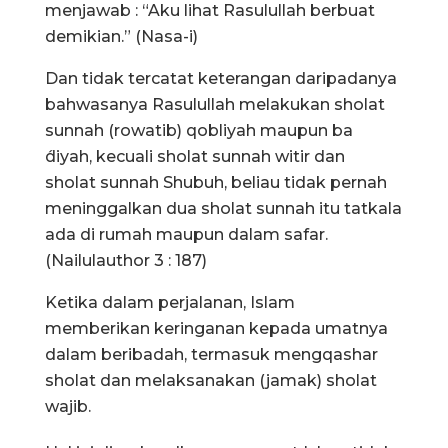
menjawab : “Aku lihat Rasulullah berbuat
demikian.” (Nasa-i)
Dan tidak tercatat keterangan daripadanya
bahwasanya Rasulullah melakukan sholat
sunnah (rowatib) qobliyah maupun ba
́diyah, kecuali sholat sunnah witir dan
sholat sunnah Shubuh, beliau tidak pernah
meninggalkan dua sholat sunnah itu tatkala
ada di rumah maupun dalam safar.
(Nailulauthor 3 : 187)
Ketika dalam perjalanan, Islam
memberikan keringanan kepada umatnya
dalam beribadah, termasuk mengqashar
sholat dan melaksanakan (jamak) sholat
wajib.