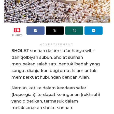
Foto: Pinterest
83
SHARES
ADVERTISEMENT
SHOLAT
sunnah dalam safar hanya witir
dan qolbiyah subuh. Sholat sunnah
merupakan salah satu bentuk ibadah yang
sangat dianjurkan bagi umat Islam untuk
memperkuat hubungan dengan Allah.
Namun, ketika dalam keadaan safar
(bepergian), terdapat keringanan (rukhsah)
yang diberikan, termasuk dalam
melaksanakan sholat sunnah.