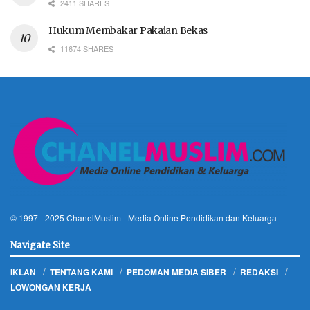
2411 SHARES
Hukum Membakar Pakaian Bekas
11674 SHARES
© 1997 - 2025
ChanelMuslim
- Media Online Pendidikan dan Keluarga
Navigate Site
IKLAN
TENTANG KAMI
PEDOMAN MEDIA SIBER
REDAKSI
LOWONGAN KERJA