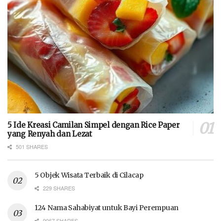
5 Ide Kreasi Camilan Simpel dengan Rice Paper
yang Renyah dan Lezat
501 SHARES
5 Objek Wisata Terbaik di Cilacap
229 SHARES
124 Nama Sahabiyat untuk Bayi Perempuan
9067 SHARES