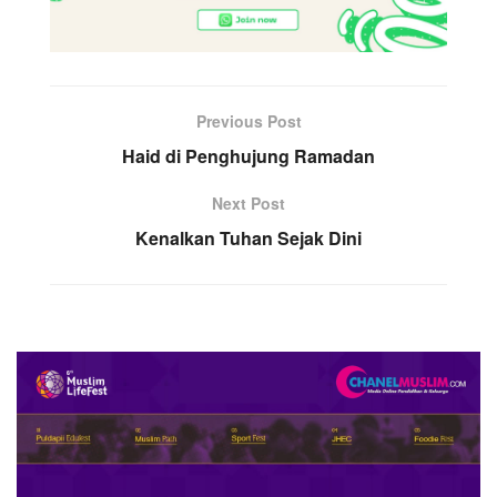
Previous Post
Haid di Penghujung Ramadan
Next Post
Kenalkan Tuhan Sejak Dini