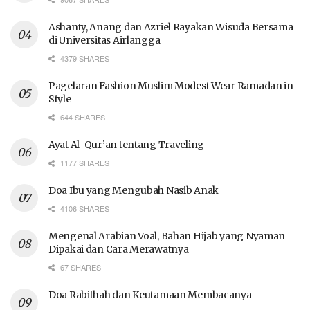
Ashanty, Anang dan Azriel Rayakan Wisuda Bersama
di Universitas Airlangga
4379 SHARES
Pagelaran Fashion Muslim Modest Wear Ramadan in
Style
644 SHARES
Ayat Al-Qur’an tentang Traveling
1177 SHARES
Doa Ibu yang Mengubah Nasib Anak
4106 SHARES
Mengenal Arabian Voal, Bahan Hijab yang Nyaman
Dipakai dan Cara Merawatnya
67 SHARES
Doa Rabithah dan Keutamaan Membacanya