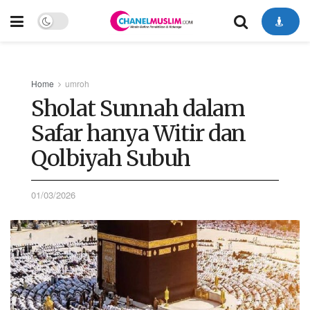
Home
umroh
Sholat Sunnah dalam
Safar hanya Witir dan
Qolbiyah Subuh
01/03/2026