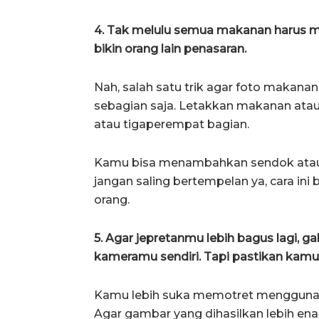
4. Tak melulu semua makanan harus m
bikin orang lain penasaran.
Nah, salah satu trik agar foto makana
sebagian saja. Letakkan makanan atau 
atau tigaperempat bagian.
Kamu bisa menambahkan sendok atau ge
jangan saling bertempelan ya, cara in
orang.
5. Agar jepretanmu lebih bagus lagi, g
kameramu sendiri. Tapi pastikan kamu 
Kamu lebih suka memotret mengguna
Agar gambar yang dihasilkan lebih enak