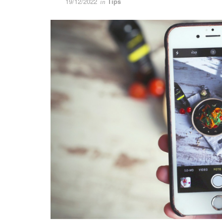
19/12/2022
Tips
in