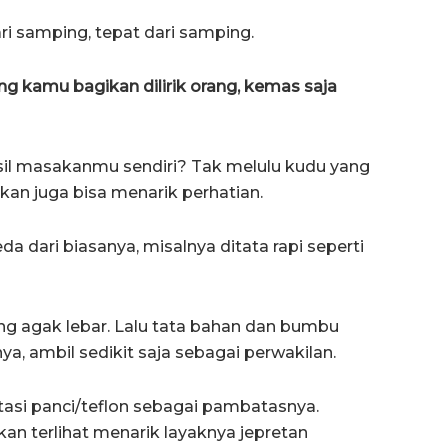
ri samping, tepat dari samping.
g kamu bagikan dilirik orang, kemas saja
l masakanmu sendiri? Tak melulu kudu yang
an juga bisa menarik perhatian.
 dari biasanya, misalnya ditata rapi seperti
ng agak lebar. Lalu tata bahan dan bumbu
, ambil sedikit saja sebagai perwakilan.
tasi panci/teflon sebagai pambatasnya.
akan terlihat menarik layaknya jepretan