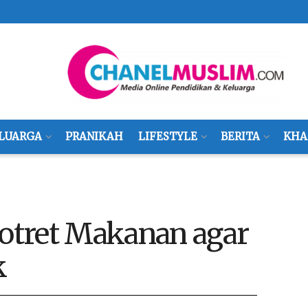
LUARGA
PRANIKAH
LIFESTYLE
BERITA
KHA
otret Makanan agar
k