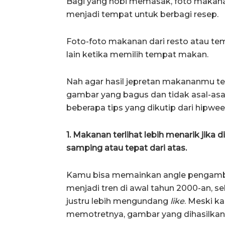
Bagi yang hobi memasak, foto makanan
menjadi tempat untuk berbagi resep.
Foto-foto makanan dari resto atau te
lain ketika memilih tempat makan.
Nah agar hasil jepretan makananmu te
gambar yang bagus dan tidak asal-asa
beberapa tips yang dikutip dari hipwe
1. Makanan terlihat lebih menarik jika 
samping atau tepat dari atas.
Kamu bisa memainkan angle pengambil
menjadi tren di awal tahun 2000-an, s
justru lebih mengundang
like
. Meski ka
memotretnya, gambar yang dihasilkan 