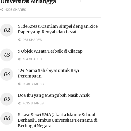
Universitas Airlangga
4226 SHARES
5 Ide Kreasi Camilan Simpel dengan Rice
Paper yang Renyah dan Lezat
263 SHARES
5 Objek Wisata Terbaik di Cilacap
184 SHARES
124 Nama Sahabiyat untuk Bayi
Perempuan
9048 SHARES
Doa Ibu yang Mengubah Nasib Anak
4095 SHARES
Siswa-Siswi SMA Jakarta Islamic School
Berhasil Tembus Universitas Ternama di
Berbagai Negara