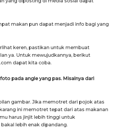
 yang diposting di media sosial dapat
mpat makan pun dapat menjadi info bagi yang
rlihat keren, pastikan untuk membuat
lan ya. Untuk mewujudkannya, berikut
e.com dapat kita coba.
difoto pada angle yang pas. Misalnya dari
an gambar. Jika memotret dari pojok atas
ekarang ini memotret tepat dari atas makanan
mu harus jinjit lebih tinggi untuk
bakal lebih enak dipandang.