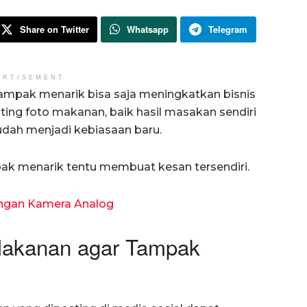
Share on Twitter
Whatsapp
Telegram
ERTISEMENT
mpak menarik bisa saja meningkatkan bisnis
osting foto makanan, baik hasil masakan sendiri
sudah menjadi kebiasaan baru.
ak menarik tentu membuat kesan tersendiri.
ngan Kamera Analog
Makanan agar Tampak