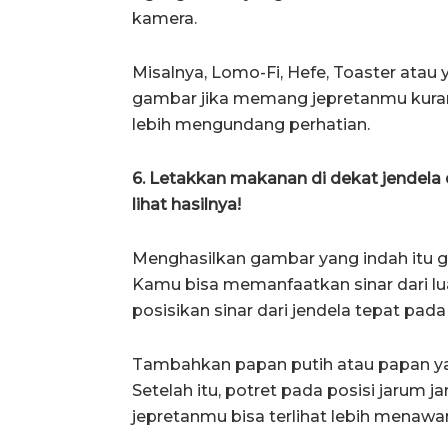
kamera.
Misalnya, Lomo-Fi, Hefe, Toaster atau y
gambar jika memang jepretanmu kurang
lebih mengundang perhatian.
6. Letakkan makanan di dekat jendela
lihat hasilnya!
Menghasilkan gambar yang indah itu g
Kamu bisa memanfaatkan sinar dari lua
posisikan sinar dari jendela tepat pada 
Tambahkan papan putih atau papan yang
Setelah itu, potret pada posisi jarum 
jepretanmu bisa terlihat lebih menawa