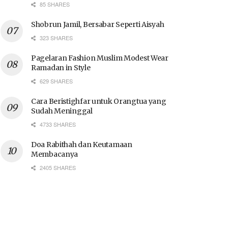
85 SHARES
Shobrun Jamil, Bersabar Seperti Aisyah
323 SHARES
Pagelaran Fashion Muslim Modest Wear
Ramadan in Style
629 SHARES
Cara Beristighfar untuk Orangtua yang
Sudah Meninggal
4733 SHARES
Doa Rabithah dan Keutamaan
Membacanya
2405 SHARES