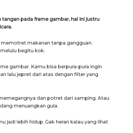
tangan pada frame gambar, hal ini justru
cara.
uka memotret makanan tanpa gangguan.
 melulu begitu kok.
ame gambar. Kamu bisa berpura-pura ingin
alu jepret dari atas dengan filter yang
 memegangnya dan potret dari samping. Atau
edang menuangkan gula.
 jadi lebih hidup. Gak heran kalau yang lihat