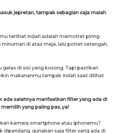
asuk jepretan, tampak sebagian saja malah
nmu terlihat indah adalah memotret piring
minuman di atas meja, lalu potret setengah,
las di sisi yang kosong. Tapi pastikan
i bikin makananmu tampak indah saat dilihat
ak ada salahnya manfaatkan filter yang ada di
memilih yang paling pas, ya!
kan kamera smartphone atau iphonemu?
 dipandang, gunakan saja filter yang ada di