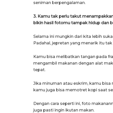
seniman berpengalaman.
3. Kamu tak perlu takut menampakkan 
bikin hasil fotomu tampak hidup dan bi
Selama ini mungkin dari kita lebih s
Padahal, jepretan yang menarik itu tak
Kamu bisa melibatkan tangan pada fr
mengambil makanan dengan alat makan l
tepat.
Jika minuman atau eskrim, kamu bisa
kamu juga bisa memotret kopi saat s
Dengan cara seperti ini, foto makananmu
juga pasti ingin ikutan makan.