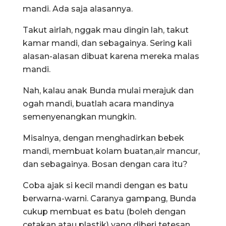
mandi. Ada saja alasannya.
Takut airlah, nggak mau dingin lah, takut
kamar mandi, dan sebagainya. Sering kali
alasan-alasan dibuat karena mereka malas
mandi.
Nah, kalau anak Bunda mulai merajuk dan
ogah mandi, buatlah acara mandinya
semenyenangkan mungkin.
Misalnya, dengan menghadirkan bebek
mandi, membuat kolam buatan,air mancur,
dan sebagainya. Bosan dengan cara itu?
Coba ajak si kecil mandi dengan es batu
berwarna-warni. Caranya gampang, Bunda
cukup membuat es batu (boleh dengan
cetakan atau plastik) yang diberi tetesan