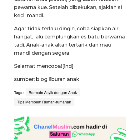
pewarna kue. Setelah dibekukan, ajaklah si
kecil mandi.
Agar tidak terlalu dingin, coba siapkan air
hangat, lalu cemplungkan es batu berwarna
tadi. Anak-anak akan tertarik dan mau
mandi dengan segera.
Selamat mencoba![ind]
sumber: blog liburan anak
Tags:
Bermain Asyik dengan Anak
Tips Membuat Rumah-rumahan