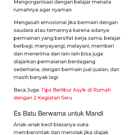
Mengorganisasi dengan belajar menata
rumahnya agar nyaman
Mengasah emosional jika bermain dengan
saudara atau temannya karena adanya
permainan yang bersifat kerja sama, belajar
berbagi, menyayangi, melayani, memberi
dan menerima dan lain-lain bisa juga
diajarkan permaianan berdagang
sederhana, dengan bermain jual-jualan, dan
masih banyak lagi.
Baca Juga:
Tips Berlibur Asyik di Rumah
dengan 2 Kegiatan Seru
Es Batu Berwarna untuk Mandi
Anak-anak kecil biasanya suka
memberontak dan menolak jika diajak