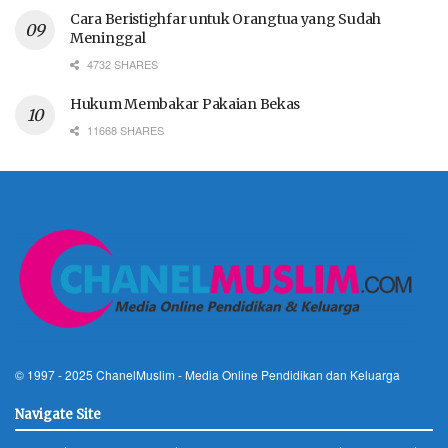
Cara Beristighfar untuk Orangtua yang Sudah
Meninggal
4732 SHARES
Hukum Membakar Pakaian Bekas
11668 SHARES
© 1997 - 2025
ChanelMuslim
- Media Online Pendidikan dan Keluarga
Navigate Site