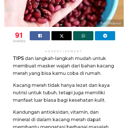
Foto; Pinterest
91
SHARES
ADVERTISEMENT
TIPS
dan langkah-langkah mudah untuk
membuat masker wajah dari bahan kacang
merah yang bisa kamu coba di rumah.
Kacang merah tidak hanya lezat dan kaya
nutrisi untuk tubuh, tetapi juga memiliki
manfaat luar biasa bagi kesehatan kulit.
Kandungan antioksidan, vitamin, dan
mineral di dalam kacang merah dapat
membantu mengatasi berbagai masalah