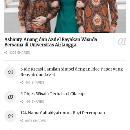
Ashanty, Anang dan Azriel Rayakan Wisuda
Bersama di Universitas Airlangga
4353 SHARES
5 Ide Kreasi Camilan Simpel dengan Rice Paper yang
Renyah dan Lezat
403 SHARES
5 Objek Wisata Terbaik di Cilacap
199 SHARES
124 Nama Sahabiyat untuk Bayi Perempuan
9053 SHARES