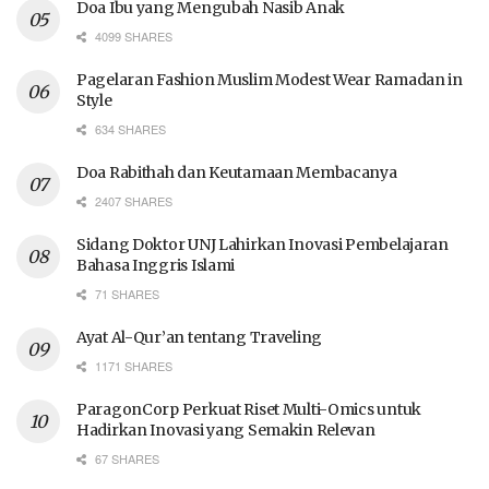
Doa Ibu yang Mengubah Nasib Anak
4099 SHARES
Pagelaran Fashion Muslim Modest Wear Ramadan in
Style
634 SHARES
Doa Rabithah dan Keutamaan Membacanya
2407 SHARES
Sidang Doktor UNJ Lahirkan Inovasi Pembelajaran
Bahasa Inggris Islami
71 SHARES
Ayat Al-Qur’an tentang Traveling
1171 SHARES
ParagonCorp Perkuat Riset Multi-Omics untuk
Hadirkan Inovasi yang Semakin Relevan
67 SHARES