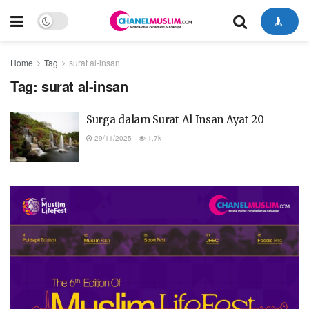
Home
Tag
surat al-insan
Tag:
surat al-insan
Surga dalam Surat Al Insan Ayat 20
29/11/2025
1.7k