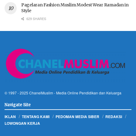
Pagelaran Fashion Muslim Modest Wear Ramadan in
Style
629 SHARES
© 1997 - 2025
ChanelMuslim
- Media Online Pendidikan dan Keluarga
Navigate Site
IKLAN
TENTANG KAMI
PEDOMAN MEDIA SIBER
REDAKSI
LOWONGAN KERJA