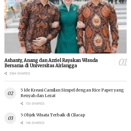
Ashanty, Anang dan Azriel Rayakan Wisuda
Bersama di Universitas Airlangga
3364 SHARES
5 Ide Kreasi Camilan Simpel dengan Rice Paper yang
Renyah dan Lezat
150 SHARES
5 Objek Wisata Terbaik di Cilacap
166 SHARES