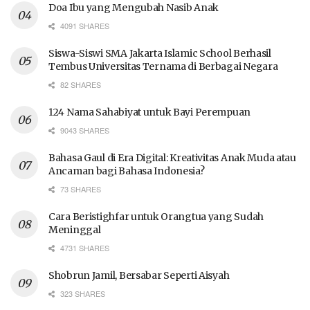
Doa Ibu yang Mengubah Nasib Anak
4091 SHARES
Siswa-Siswi SMA Jakarta Islamic School Berhasil
Tembus Universitas Ternama di Berbagai Negara
82 SHARES
124 Nama Sahabiyat untuk Bayi Perempuan
9043 SHARES
Bahasa Gaul di Era Digital: Kreativitas Anak Muda atau
Ancaman bagi Bahasa Indonesia?
73 SHARES
Cara Beristighfar untuk Orangtua yang Sudah
Meninggal
4731 SHARES
Shobrun Jamil, Bersabar Seperti Aisyah
323 SHARES