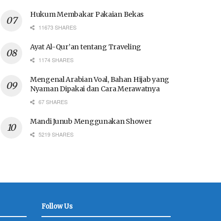
Hukum Membakar Pakaian Bekas
11673 SHARES
Ayat Al-Qur’an tentang Traveling
1174 SHARES
Mengenal Arabian Voal, Bahan Hijab yang
Nyaman Dipakai dan Cara Merawatnya
67 SHARES
Mandi Junub Menggunakan Shower
5219 SHARES
Follow Us