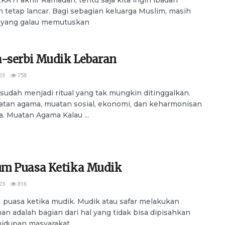
 tetap lancar. Bagi sebagian keluarga Muslim, masih
 yang galau memutuskan
a-serbi Mudik Lebaran
23
758
udah menjadi ritual yang tak mungkin ditinggalkan.
tan agama, muatan sosial, ekonomi, dan keharmonisan
a. Muatan Agama Kalau ...
m Puasa Ketika Mudik
23
816
uasa ketika mudik. Mudik atau safar melakukan
nan adalah bagian dari hal yang tidak bisa dipisahkan
hidupan masyarakat ...