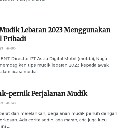
 Mudik Lebaran 2023 Menggunakan
 Pribadi
23
680
NT Director PT Astra Digital Mobil (mobbi), Naga
 membagikan tips mudik lebaran 2023 kepada awak
alam acara media ...
ak-pernik Perjalanan Mudik
23
748
erat dan melelahkan, perjalanan mudik penuh dengan
berkesan. Ada cerita sedih, ada marah, ada juga lucu.
ni ...