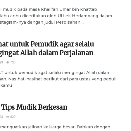
 mudik pada masa Khalifah Umar bin Khattab
llahu anhu diceritakan oleh Uttiek Herlambang dalam
stagram-nya dengan judul Perpisahan ...
hat untuk Pemudik agar selalu
ingat Allah dalam Perjalanan
23
733
 untuk pemudik agat selalu mengingat Allah dalam
nan. Nasihat-nasihat berikut dari para ustaz yang peduli
 kamu
 Tips Mudik Berkesan
23
825
menguatkan jalinan keluarga besar. Bahkan dengan