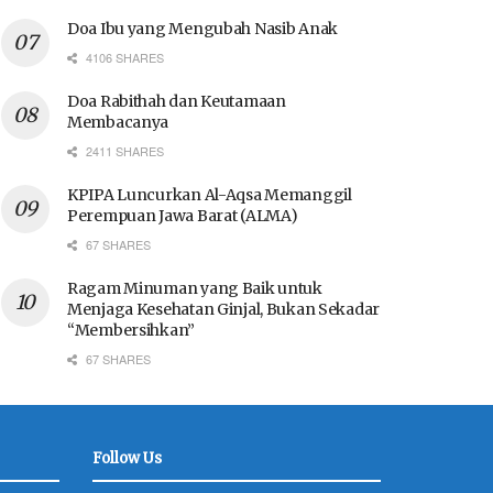
Doa Ibu yang Mengubah Nasib Anak
4106 SHARES
Doa Rabithah dan Keutamaan
Membacanya
2411 SHARES
KPIPA Luncurkan Al-Aqsa Memanggil
Perempuan Jawa Barat (ALMA)
67 SHARES
Ragam Minuman yang Baik untuk
Menjaga Kesehatan Ginjal, Bukan Sekadar
“Membersihkan”
67 SHARES
Follow Us