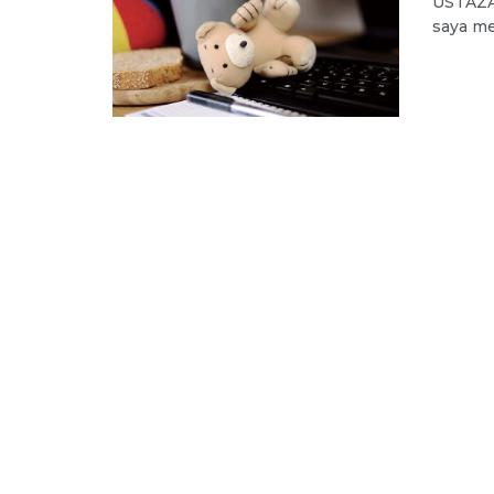
USTAZAH
saya me