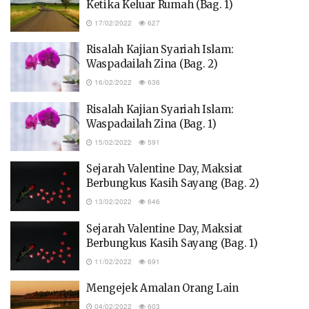
Ketika Keluar Rumah (Bag. 1)
17/02/2022
627
Risalah Kajian Syariah Islam:
Waspadailah Zina (Bag. 2)
16/02/2022
636
Risalah Kajian Syariah Islam:
Waspadailah Zina (Bag. 1)
15/02/2022
591
Sejarah Valentine Day, Maksiat
Berbungkus Kasih Sayang (Bag. 2)
13/02/2022
646
Sejarah Valentine Day, Maksiat
Berbungkus Kasih Sayang (Bag. 1)
11/02/2022
691
Mengejek Amalan Orang Lain
04/02/2022
603