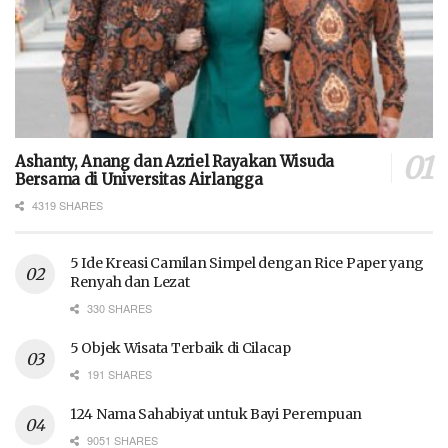
Ashanty, Anang dan Azriel Rayakan Wisuda
Bersama di Universitas Airlangga
4319 SHARES
5 Ide Kreasi Camilan Simpel dengan Rice Paper yang
Renyah dan Lezat
330 SHARES
5 Objek Wisata Terbaik di Cilacap
191 SHARES
124 Nama Sahabiyat untuk Bayi Perempuan
9051 SHARES