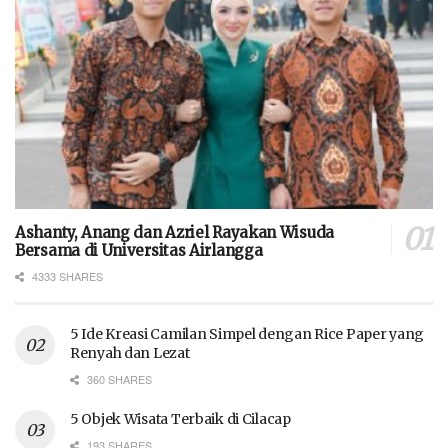
Ashanty, Anang dan Azriel Rayakan Wisuda
Bersama di Universitas Airlangga
4333 SHARES
5 Ide Kreasi Camilan Simpel dengan Rice Paper yang
Renyah dan Lezat
360 SHARES
5 Objek Wisata Terbaik di Cilacap
193 SHARES