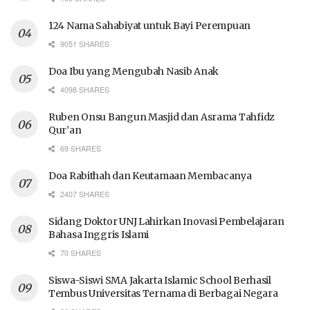
124 Nama Sahabiyat untuk Bayi Perempuan
9051 SHARES
Doa Ibu yang Mengubah Nasib Anak
4098 SHARES
Ruben Onsu Bangun Masjid dan Asrama Tahfidz
Qur’an
69 SHARES
Doa Rabithah dan Keutamaan Membacanya
2407 SHARES
Sidang Doktor UNJ Lahirkan Inovasi Pembelajaran
Bahasa Inggris Islami
70 SHARES
Siswa-Siswi SMA Jakarta Islamic School Berhasil
Tembus Universitas Ternama di Berbagai Negara