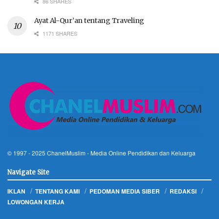
86 SHARES
Ayat Al-Qur’an tentang Traveling
1171 SHARES
© 1997 - 2025
ChanelMuslim
- Media Online Pendidikan dan Keluarga
Navigate Site
IKLAN
TENTANG KAMI
PEDOMAN MEDIA SIBER
REDAKSI
LOWONGAN KERJA