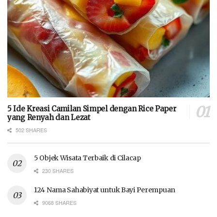
5 Ide Kreasi Camilan Simpel dengan Rice Paper
yang Renyah dan Lezat
502 SHARES
5 Objek Wisata Terbaik di Cilacap
230 SHARES
124 Nama Sahabiyat untuk Bayi Perempuan
9068 SHARES