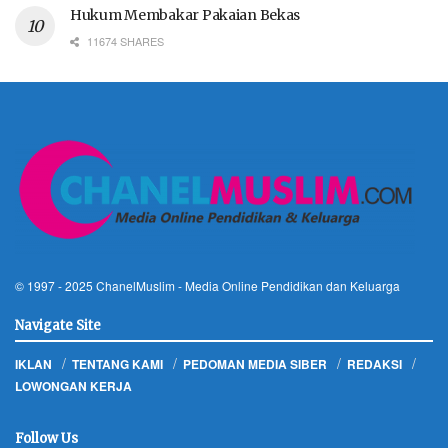
Hukum Membakar Pakaian Bekas
11674 SHARES
© 1997 - 2025
ChanelMuslim
- Media Online Pendidikan dan Keluarga
Navigate Site
IKLAN
TENTANG KAMI
PEDOMAN MEDIA SIBER
REDAKSI
LOWONGAN KERJA
Follow Us