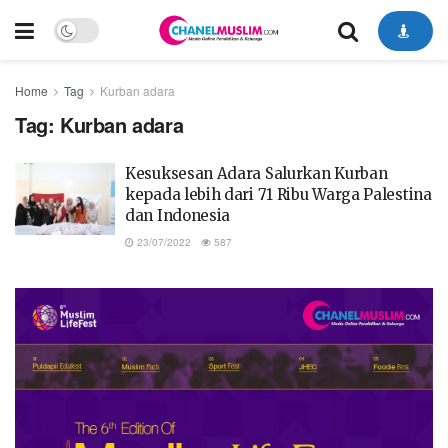
Home
Tag
Kurban adara
Tag:
Kurban adara
Kesuksesan Adara Salurkan Kurban
kepada lebih dari 71 Ribu Warga Palestina
dan Indonesia
23/07/2022
587