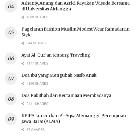
Ashanty, Anang dan Azriel Rayakan Wisuda Bersama
di Universitas Airlangga
4380 SHARES
Pagelaran Fashion Muslim Modest Wear Ramadan in
Style
644 SHARES
Ayat Al-Qur’an tentang Traveling
1177 SHARES
Doa Ibu yang Mengubah Nasib Anak
4106 SHARES
Doa Rabithah dan Keutamaan Membacanya
2411 SHARES
KPIPA Luncurkan Al-Aqsa Memanggil Perempuan
Jawa Barat (ALMA)
67 SHARES