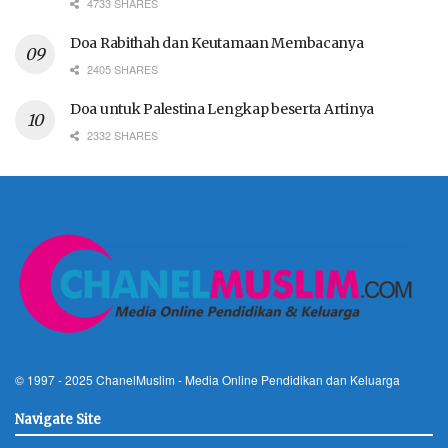
4733 SHARES
Doa Rabithah dan Keutamaan Membacanya
2405 SHARES
Doa untuk Palestina Lengkap beserta Artinya
2332 SHARES
© 1997 - 2025
ChanelMuslim
- Media Online Pendidikan dan Keluarga
Navigate Site