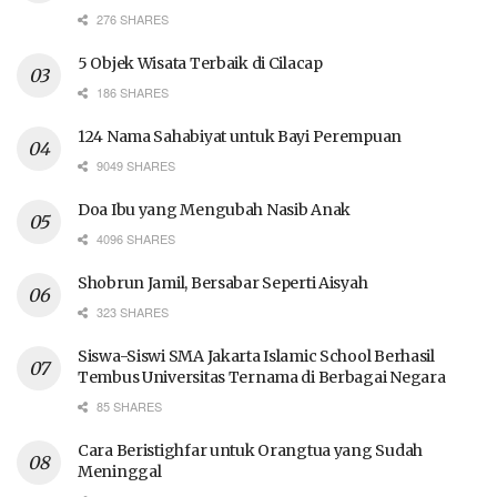
276 SHARES
5 Objek Wisata Terbaik di Cilacap
186 SHARES
124 Nama Sahabiyat untuk Bayi Perempuan
9049 SHARES
Doa Ibu yang Mengubah Nasib Anak
4096 SHARES
Shobrun Jamil, Bersabar Seperti Aisyah
323 SHARES
Siswa-Siswi SMA Jakarta Islamic School Berhasil
Tembus Universitas Ternama di Berbagai Negara
85 SHARES
Cara Beristighfar untuk Orangtua yang Sudah
Meninggal