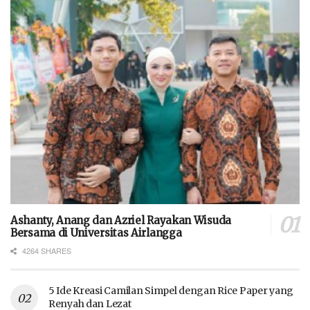
Ashanty, Anang dan Azriel Rayakan Wisuda
Bersama di Universitas Airlangga
4264 SHARES
5 Ide Kreasi Camilan Simpel dengan Rice Paper yang
Renyah dan Lezat