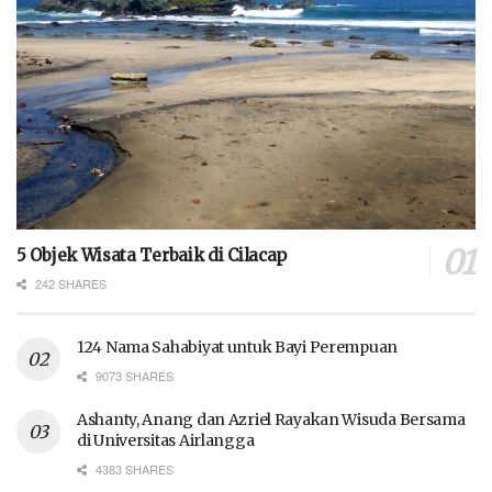
5 Objek Wisata Terbaik di Cilacap
242 SHARES
124 Nama Sahabiyat untuk Bayi Perempuan
9073 SHARES
Ashanty, Anang dan Azriel Rayakan Wisuda Bersama
di Universitas Airlangga
4383 SHARES