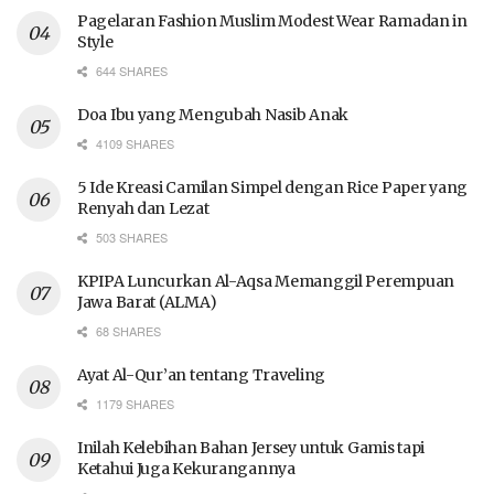
Pagelaran Fashion Muslim Modest Wear Ramadan in
Style
644 SHARES
Doa Ibu yang Mengubah Nasib Anak
4109 SHARES
5 Ide Kreasi Camilan Simpel dengan Rice Paper yang
Renyah dan Lezat
503 SHARES
KPIPA Luncurkan Al-Aqsa Memanggil Perempuan
Jawa Barat (ALMA)
68 SHARES
Ayat Al-Qur’an tentang Traveling
1179 SHARES
Inilah Kelebihan Bahan Jersey untuk Gamis tapi
Ketahui Juga Kekurangannya