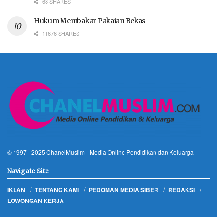
68 SHARES
Hukum Membakar Pakaian Bekas
11676 SHARES
© 1997 - 2025
ChanelMuslim
- Media Online Pendidikan dan Keluarga
Navigate Site
IKLAN
TENTANG KAMI
PEDOMAN MEDIA SIBER
REDAKSI
LOWONGAN KERJA