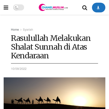
Home
Syariah
Rasulullah Melakukan
Shalat Sunnah di Atas
Kendaraan
10/09/2022