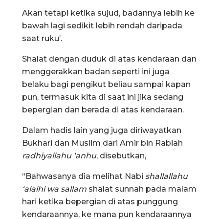
Akan tetapi ketika sujud, badannya lebih ke
bawah lagi sedikit lebih rendah daripada
saat ruku’.
Shalat dengan duduk di atas kendaraan dan
menggerakkan badan seperti ini juga
belaku bagi pengikut beliau sampai kapan
pun, termasuk kita di saat ini jika sedang
bepergian dan berada di atas kendaraan.
Dalam hadis lain yang juga diriwayatkan
Bukhari dan Muslim dari Amir bin Rabiah
radhiyallahu ‘anhu
, disebutkan,
“Bahwasanya dia melihat Nabi
shallallahu
‘alaihi wa sallam
shalat sunnah pada malam
hari ketika bepergian di atas punggung
kendaraannya, ke mana pun kendaraannya