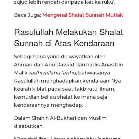
sujud lebih rendah daripada ketika ruku’.
Baca Juga:
Mengenal Shalat Sunnah Mutlak
Rasulullah Melakukan Shalat
Sunnah di Atas Kendaraan
Sebagimana yang diriwayatkan oleh
Ahmad dan Abu Dawud dari hadis Anas bin
Malik
radhiyallahu ‘anhu
, bahwasanya
Rasulullah menghadapkan kendaraan-Nya
kearah kiblat pada saat takbiratul ihram,
kemudian beliau shalat ke mana saja
kendaraannya menghadap.
Dalam Shahih Al-Bukhari dan Muslim
disebutkan,