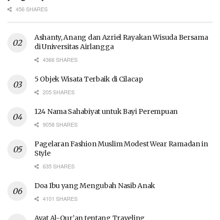
456 SHARES
Ashanty, Anang dan Azriel Rayakan Wisuda Bersama
di Universitas Airlangga
4366 SHARES
5 Objek Wisata Terbaik di Cilacap
205 SHARES
124 Nama Sahabiyat untuk Bayi Perempuan
9058 SHARES
Pagelaran Fashion Muslim Modest Wear Ramadan in
Style
635 SHARES
Doa Ibu yang Mengubah Nasib Anak
4101 SHARES
Ayat Al-Qur’an tentang Traveling