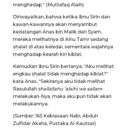
menghadap.” (Muttafaq Alaih)
Diriwayatkan, bahwa ketika Ibnu Sirin dan
kawan-kawannya akan menyambut
kedatangan Anas bin Malik dari Syam,
mereka melihatnya di Ainu Tamr sedang
shalat di atas keledai, sementara wajahnya
menghadap kearah kiri kiblat.
Kemudian Ibnu Sirin bertanya, “Aku melihat
engkau shalat tidak menghadap kiblat?”
kata Anas, “Sekiranya aku tidak melihat
Rasulullah
shallallahu ‘alaihi wa sallam
melakukan-Nya, maka aku pun tidak akan
melakukannya.
(Sumber: 165 Kebiasaan Nabi, Abduh
Zulfidar Akaha, Pustaka Al-Kautsar)