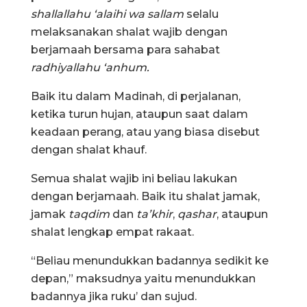
shallallahu ‘alaihi wa sallam
selalu
melaksanakan shalat wajib dengan
berjamaah bersama para sahabat
radhiyallahu ‘anhum.
Baik itu dalam Madinah, di perjalanan,
ketika turun hujan, ataupun saat dalam
keadaan perang, atau yang biasa disebut
dengan shalat khauf.
Semua shalat wajib ini beliau lakukan
dengan berjamaah. Baik itu shalat jamak,
jamak
taqdim
dan
ta’khir
,
qashar
, ataupun
shalat lengkap empat rakaat.
“Beliau menundukkan badannya sedikit ke
depan,” maksudnya yaitu menundukkan
badannya jika ruku’ dan sujud.