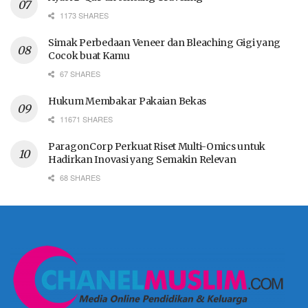
1173 SHARES
Simak Perbedaan Veneer dan Bleaching Gigi yang
Cocok buat Kamu
67 SHARES
Hukum Membakar Pakaian Bekas
11671 SHARES
ParagonCorp Perkuat Riset Multi-Omics untuk
Hadirkan Inovasi yang Semakin Relevan
68 SHARES