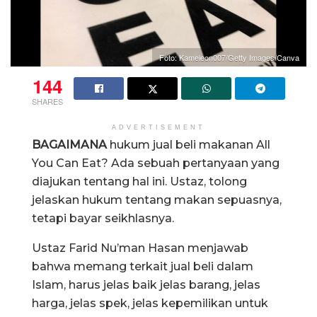
Foto: Kameleon007/Getty Images/Canva
144
SHARES
ADVERTISEMENT
BAGAIMANA
hukum jual beli makanan All
You Can Eat? Ada sebuah pertanyaan yang
diajukan tentang hal ini. Ustaz, tolong
jelaskan hukum tentang makan sepuasnya,
tetapi bayar seikhlasnya.
Ustaz Farid Nu’man Hasan menjawab
bahwa memang terkait jual beli dalam
Islam, harus jelas baik jelas barang, jelas
harga, jelas spek, jelas kepemilikan untuk