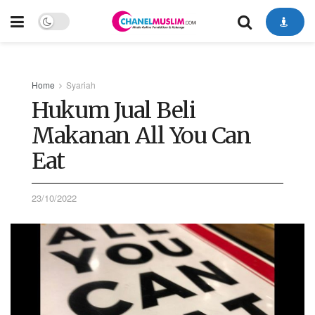
Home
Syariah
Hukum Jual Beli
Makanan All You Can
Eat
23/10/2022