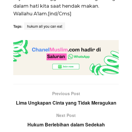
dalam hati kita saat hendak makan.
Wallahu A’lam.[ind/Cms]
Tags:
hukum all you can eat
Previous Post
Lima Ungkapan Cinta yang Tidak Meragukan
Next Post
Hukum Berlebihan dalam Sedekah