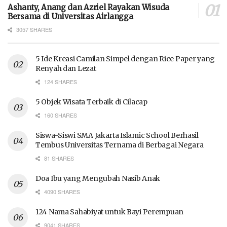
Ashanty, Anang dan Azriel Rayakan Wisuda
Bersama di Universitas Airlangga
3057 SHARES
5 Ide Kreasi Camilan Simpel dengan Rice Paper yang
Renyah dan Lezat
124 SHARES
5 Objek Wisata Terbaik di Cilacap
160 SHARES
Siswa-Siswi SMA Jakarta Islamic School Berhasil
Tembus Universitas Ternama di Berbagai Negara
81 SHARES
Doa Ibu yang Mengubah Nasib Anak
4090 SHARES
124 Nama Sahabiyat untuk Bayi Perempuan
9041 SHARES