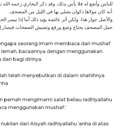
للناس وأنفع له فلا بأس بذلك. وقد ذكر البخاري رحمه ال –
أنه كان مولاها ذكوان يصلي بها في الليل من المصحف.
والأصل جواز هذا، ولكن أثر عائشة يؤيد ذلك أما إذا تيسر الح
حمل المصحف يحتاج وضع ورفع وتفتيش الصفحات فيصار إليه
mengapa seorang imam membaca dari mushaf
nnya lemah, bacaannya dengan menggunakan
dan bagi dirinya.
lah telah menyebutkan di dalam shahihnya
anha
 pernah mengimami salat beliau radhiyallahu
aca menggunakan mushaf.’
nukilan dari Aisyah radhiyallahu ‘anha di atas