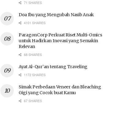
71 SHARES
Doa Ibu yang Mengubah Nasib Anak
4101 SHARES
ParagonCorp Perkuat Riset Multi-Omics
untuk Hadirkan Inovasi yang Semakin
Relevan
68 SHARES
Ayat Al-Qur’an tentang Traveling
1172 SHARES
Simak Perbedaan Veneer dan Bleaching
Gigi yang Cocok buat Kamu
67 SHARES