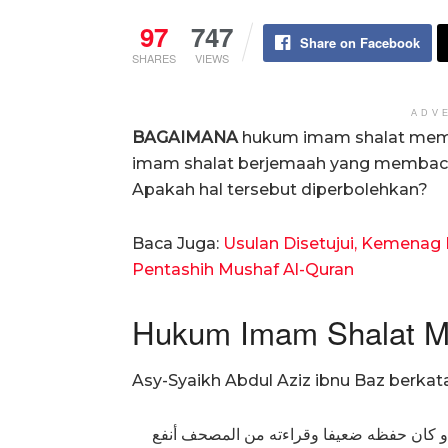
97
747
Share on Facebook
SHARES
VIEWS
ADV
BAGAIMANA
hukum imam shalat memba
imam shalat berjemaah yang membaca 
Apakah hal tersebut diperbolehkan?
Baca Juga:
Usulan Disetujui, Kemenag
Pentashih Mushaf Al-Quran
Hukum Imam Shalat 
Asy-Syaikh Abdul Aziz ibnu Baz berkata
الصحيح أنه لا حرج أن يقرأ من المصحف إذا كان لم يحفظ، أو كان حفظه ضعيفا وقراءته من المصحف أنفع