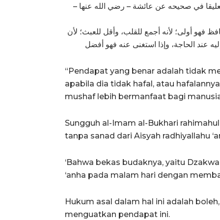
له تعليقا في صحيحه عن عائشة – رضي الله عنها
افظ فهو أولى؛ لأنه أجمع للقلب، وأقل للعبث؛ لأن
 عند الحاجة، وإذا استغنى عنه فهو أفضل
“Pendapat yang benar adalah tidak 
apabila dia tidak hafal, atau hafala
mushaf lebih bermanfaat bagi manusia 
Sungguh al-Imam al-Bukhari rahimahul
tanpa sanad dari Aisyah radhiyallahu ‘
‘Bahwa bekas budaknya, yaitu Dzakwan
‘anha pada malam hari dengan memb
Hukum asal dalam hal ini adalah boleh, 
menguatkan pendapat ini.