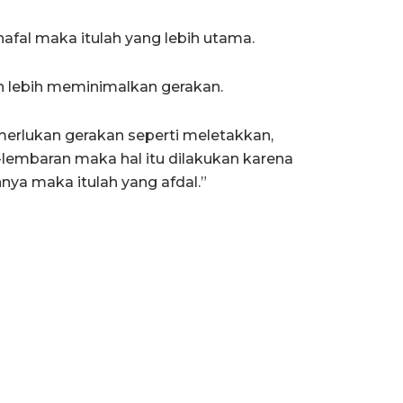
fal maka itulah yang lebih utama.
an lebih meminimalkan gerakan.
lukan gerakan seperti meletakkan,
embaran maka hal itu dilakukan karena
nya maka itulah yang afdal.”