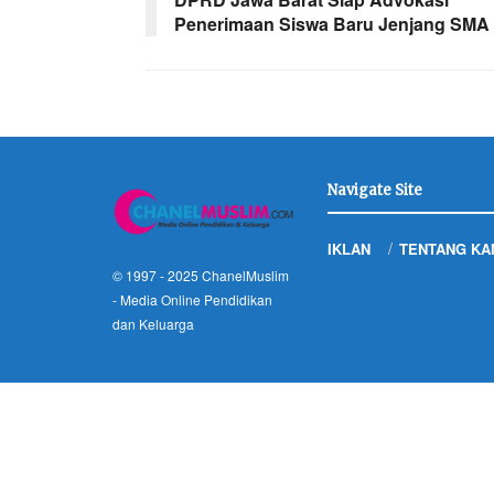
Penerimaan Siswa Baru Jenjang SMA
Navigate Site
IKLAN
TENTANG KA
© 1997 - 2025
ChanelMuslim
- Media Online Pendidikan
dan Keluarga