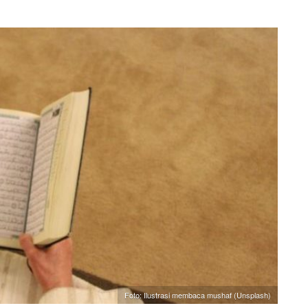
Foto: Ilustrasi membaca mushaf (Unsplash)