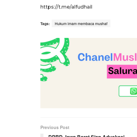
https://t.me/alfudhail
Tags:
Hukum imam membaca mushaf
Previous Post
DPRD Jawa Barat Siap Advokasi