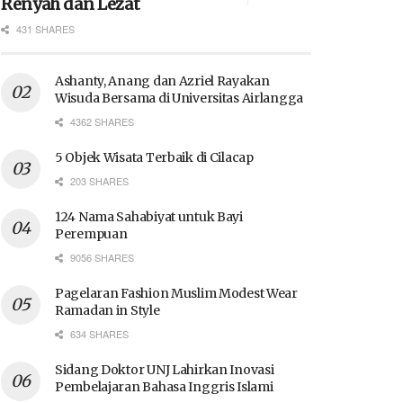
Renyah dan Lezat
431 SHARES
Ashanty, Anang dan Azriel Rayakan
Wisuda Bersama di Universitas Airlangga
4362 SHARES
5 Objek Wisata Terbaik di Cilacap
203 SHARES
124 Nama Sahabiyat untuk Bayi
Perempuan
9056 SHARES
Pagelaran Fashion Muslim Modest Wear
Ramadan in Style
634 SHARES
Sidang Doktor UNJ Lahirkan Inovasi
Pembelajaran Bahasa Inggris Islami