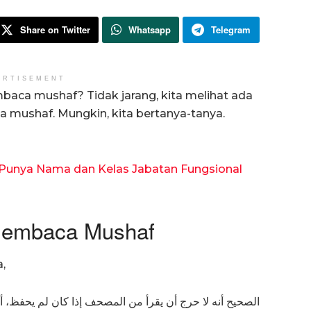
Share on Twitter
Whatsapp
Telegram
ERTISEMENT
ca mushaf? Tidak jarang, kita melihat ada
mushaf. Mungkin, kita bertanya-tanya.
 Punya Nama dan Kelas Jabatan Fungsional
Membaca Mushaf
,