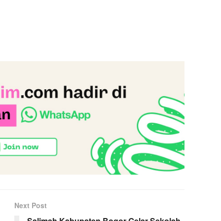
Next Post
Salimah Kabupaten Bogor Gelar Sekolah