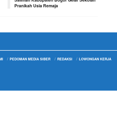
Pranikah Usia Remaja
MI
PEDOMAN MEDIA SIBER
REDAKSI
LOWONGAN KERJA