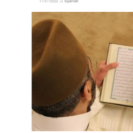
17/07/2022
Syariah
in