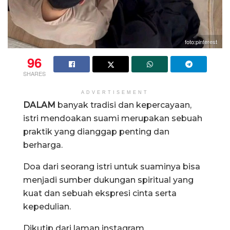
foto:pinterest
96
SHARES
ADVERTISEMENT
DALAM
banyak tradisi dan kepercayaan,
istri mendoakan suami merupakan sebuah
praktik yang dianggap penting dan
berharga.
Doa dari seorang istri untuk suaminya bisa
menjadi sumber dukungan spiritual yang
kuat dan sebuah ekspresi cinta serta
kepedulian.
Dikutip dari laman instagram