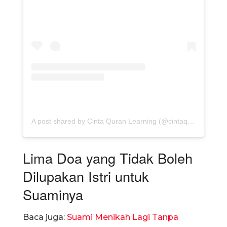
A post shared by Cinta Quran Learning (@cintaquran.id)
Lima Doa yang Tidak Boleh
Dilupakan Istri untuk
Suaminya
Baca juga:
Suami Menikah Lagi Tanpa