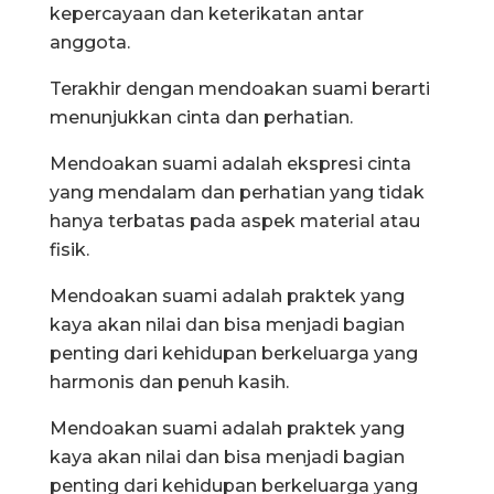
kepercayaan dan keterikatan antar
anggota.
Terakhir dengan mendoakan suami berarti
menunjukkan cinta dan perhatian.
Mendoakan suami adalah ekspresi cinta
yang mendalam dan perhatian yang tidak
hanya terbatas pada aspek material atau
fisik.
Mendoakan suami adalah praktek yang
kaya akan nilai dan bisa menjadi bagian
penting dari kehidupan berkeluarga yang
harmonis dan penuh kasih.
Mendoakan suami adalah praktek yang
kaya akan nilai dan bisa menjadi bagian
penting dari kehidupan berkeluarga yang