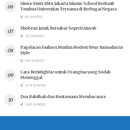
Siswa-Siswi SMA Jakarta Islamic School Berhasil
Tembus Universitas Ternama di Berbagai Negara
85 SHARES
Shobrun Jamil, Bersabar Seperti Aisyah
323 SHARES
Pagelaran Fashion Muslim Modest Wear Ramadan in
Style
629 SHARES
Cara Beristighfar untuk Orangtua yang Sudah
Meninggal
4733 SHARES
Doa Rabithah dan Keutamaan Membacanya
2405 SHARES