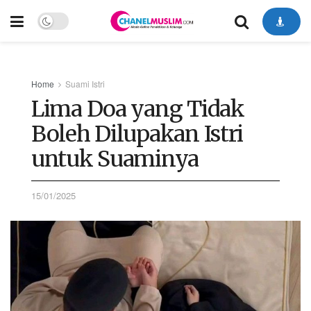
Home
Suami Istri
Lima Doa yang Tidak
Boleh Dilupakan Istri
untuk Suaminya
15/01/2025