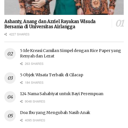
Ashanty, Anang dan Azriel Rayakan Wisuda
Bersama di Universitas Airlangga
4227 SHARES
5 Ide Kreasi Camilan Simpel dengan Rice Paper yang
Renyah dan Lezat
263 SHARES
5 Objek Wisata Terbaik di Cilacap
184 SHARES
124 Nama Sahabiyat untuk Bayi Perempuan
9048 SHARES
Doa Ibu yang Mengubah Nasib Anak
4095 SHARES