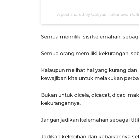
A post shared by Cahyadi Takariawan Off
Semua memiliki sisi kelemahan, sebaga
Semua orang memiliki kekurangan, seb
Kalaupun melihat hal yang kurang dan
kewajiban kita untuk melakukan perbaik
Bukan untuk dicela, dicacat, dicaci mak
kekurangannya.
Jangan jadikan kelemahan sebagai tit
Jadikan kelebihan dan kebaikannya seb