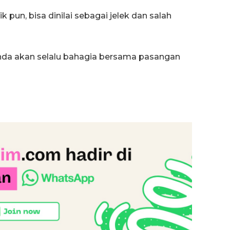
k pun, bisa dinilai sebagai jelek dan salah
nda akan selalu bahagia bersama pasangan