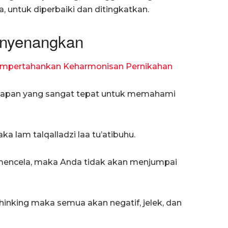
, untuk diperbaiki dan ditingkatkan.
Menyenangkan
Mempertahankan Keharmonisan Pernikahan
gkapan yang sangat tepat untuk memahami
qaka lam talqalladzi laa tu’atibuhu.
 mencela, maka Anda tidak akan menjumpai
thinking maka semua akan negatif, jelek, dan