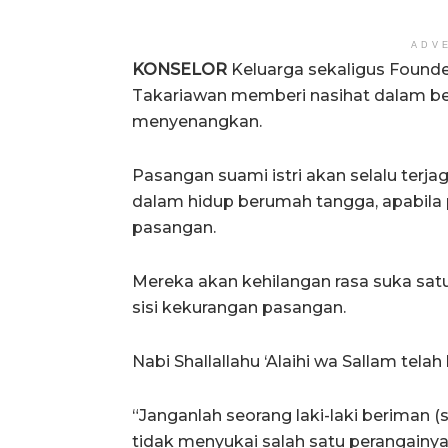
ADV
KONSELOR
Keluarga sekaligus Founder
Takariawan memberi nasihat dalam berp
menyenangkan.
Pasangan suami istri akan selalu ter
dalam hidup berumah tangga, apabila p
pasangan.
Mereka akan kehilangan rasa suka satu
sisi kekurangan pasangan.
Nabi Shallallahu ‘Alaihi wa Sallam telah
“Janganlah seorang laki-laki beriman (
tidak menyukai salah satu perangainya,