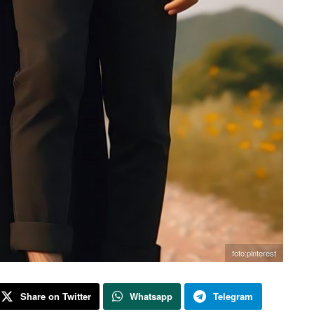
foto:pinterest
Share on Twitter
Whatsapp
Telegram