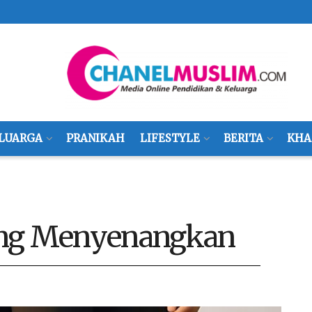
LUARGA
PRANIKAH
LIFESTYLE
BERITA
KHA
 yang Menyenangkan