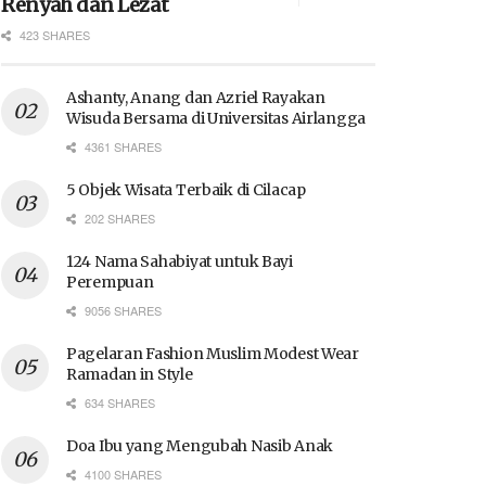
Renyah dan Lezat
423 SHARES
Ashanty, Anang dan Azriel Rayakan
Wisuda Bersama di Universitas Airlangga
4361 SHARES
5 Objek Wisata Terbaik di Cilacap
202 SHARES
124 Nama Sahabiyat untuk Bayi
Perempuan
9056 SHARES
Pagelaran Fashion Muslim Modest Wear
Ramadan in Style
634 SHARES
Doa Ibu yang Mengubah Nasib Anak
4100 SHARES