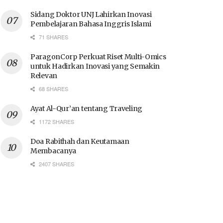
Sidang Doktor UNJ Lahirkan Inovasi
Pembelajaran Bahasa Inggris Islami
71 SHARES
ParagonCorp Perkuat Riset Multi-Omics
untuk Hadirkan Inovasi yang Semakin
Relevan
68 SHARES
Ayat Al-Qur’an tentang Traveling
1172 SHARES
Doa Rabithah dan Keutamaan
Membacanya
2407 SHARES