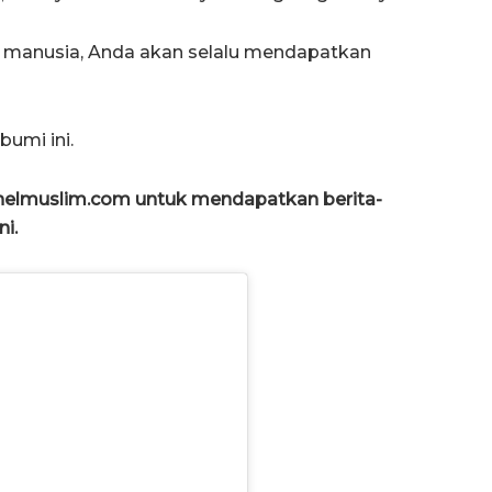
 manusia, Anda akan selalu mendapatkan
umi ini.
anelmuslim.com untuk mendapatkan berita-
ni.