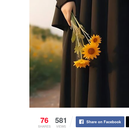
76
581
Share on Facebook
SHARES
VIEWS