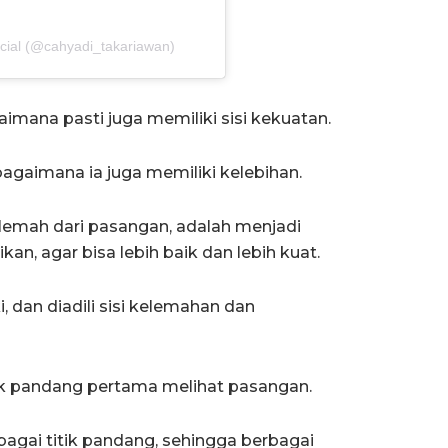
icial (@cahyadi_takariawan)
imana pasti juga memiliki sisi kekuatan.
agaimana ia juga memiliki kelebihan.
 lemah dari pasangan, adalah menjadi
an, agar bisa lebih baik dan lebih kuat.
i, dan diadili sisi kelemahan dan
ik pandang pertama melihat pasangan.
agai titik pandang, sehingga berbagai