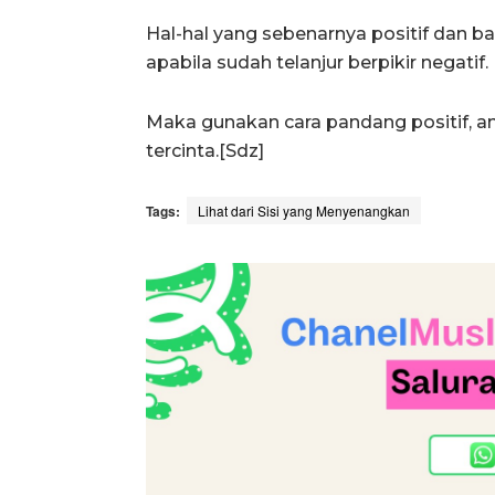
Hal-hal yang sebenarnya positif dan bai
apabila sudah telanjur berpikir negatif.
Maka gunakan cara pandang positif, a
tercinta.[Sdz]
Tags:
Lihat dari Sisi yang Menyenangkan