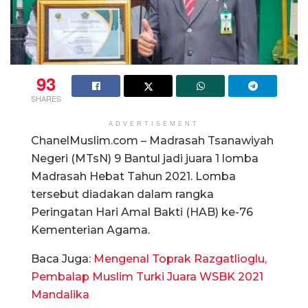
93
SHARES
ADVERTISEMENT
ChanelMuslim.com – Madrasah Tsanawiyah
Negeri (MTsN) 9 Bantul jadi juara 1 lomba
Madrasah Hebat Tahun 2021. Lomba
tersebut diadakan dalam rangka
Peringatan Hari Amal Bakti (HAB) ke-76
Kementerian Agama.
Baca Juga:
Mengenal Toprak Razgatlioglu,
Pembalap Muslim Turki Juara WSBK 2021
Mandalika