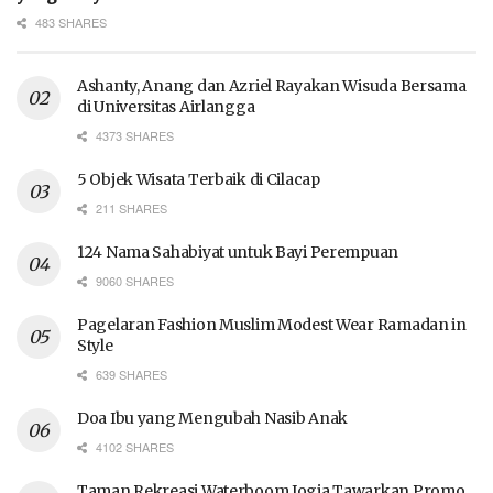
483 SHARES
Ashanty, Anang dan Azriel Rayakan Wisuda Bersama
di Universitas Airlangga
4373 SHARES
5 Objek Wisata Terbaik di Cilacap
211 SHARES
124 Nama Sahabiyat untuk Bayi Perempuan
9060 SHARES
Pagelaran Fashion Muslim Modest Wear Ramadan in
Style
639 SHARES
Doa Ibu yang Mengubah Nasib Anak
4102 SHARES
Taman Rekreasi Waterboom Jogja Tawarkan Promo