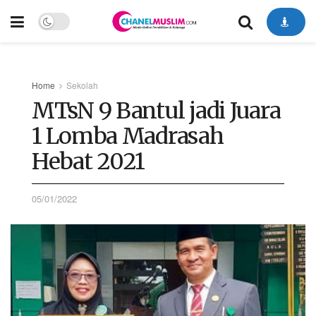
Home
Sekolah
MTsN 9 Bantul jadi Juara
1 Lomba Madrasah
Hebat 2021
05/01/2022