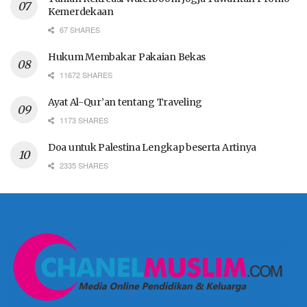
Kemerdekaan
67 SHARES
Hukum Membakar Pakaian Bekas
11672 SHARES
Ayat Al-Qur’an tentang Traveling
1173 SHARES
Doa untuk Palestina Lengkap beserta Artinya
2335 SHARES