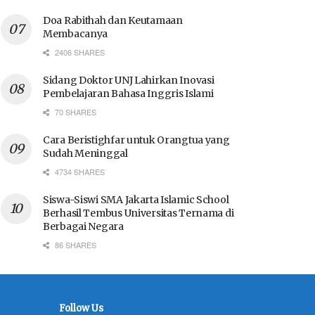
Doa Rabithah dan Keutamaan
Membacanya
2406 SHARES
Sidang Doktor UNJ Lahirkan Inovasi
Pembelajaran Bahasa Inggris Islami
70 SHARES
Cara Beristighfar untuk Orangtua yang
Sudah Meninggal
4734 SHARES
Siswa-Siswi SMA Jakarta Islamic School
Berhasil Tembus Universitas Ternama di
Berbagai Negara
86 SHARES
Follow Us