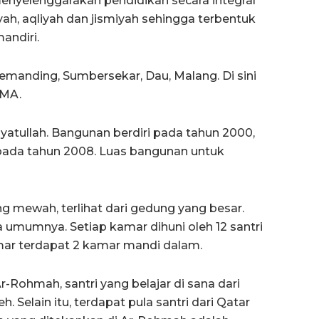
menyelenggarakan pendidikan secara integral
ah, aqliyah dan jismiyah sehingga terbentuk
andiri.
Semanding, Sumbersekar, Dau, Malang. Di sini
SMA.
ayatullah. Bangunan berdiri pada tahun 2000,
pada tahun 2008. Luas bangunan untuk
 mewah, terlihat dari gedung yang besar.
 umumnya. Setiap kamar dihuni oleh 12 santri
mar terdapat 2 kamar mandi dalam.
r-Rohmah, santri yang belajar di sana dari
h. Selain itu, terdapat pula santri dari Qatar