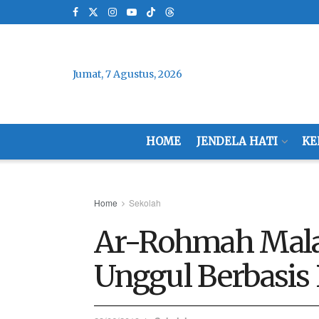
Jumat, 7 Agustus, 2026
HOME
JENDELA HATI
KE
Home
Sekolah
Ar-Rohmah Mala
Unggul Berbasis