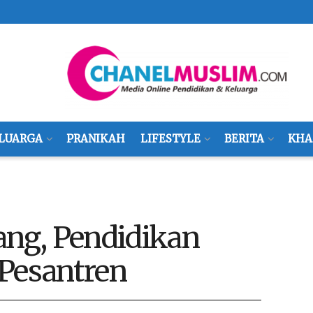
LUARGA
PRANIKAH
LIFESTYLE
BERITA
KHA
ng, Pendidikan
 Pesantren