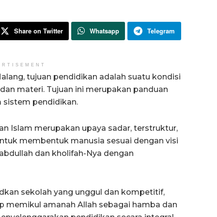
Share on Twitter
Whatsapp
Telegram
ERTISEMENT
ang, tujuan pendidikan adalah suatu kondisi
 dan materi. Tujuan ini merupakan panduan
 sistem pendidikan.
n Islam merupakan upaya sadar, terstruktur,
untuk membentuk manusia sesuai dengan visi
‘abdullah dan kholifah-Nya dengan
dkan sekolah yang unggul dan kompetitif,
iap memikul amanah Allah sebagai hamba dan