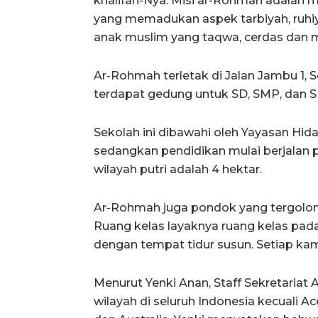
khalifah-Nya. Misi ar-Rohmah adalah 
yang memadukan aspek tarbiyah, ruhiy
anak muslim yang taqwa, cerdas dan m
Ar-Rohmah terletak di Jalan Jambu 1, 
terdapat gedung untuk SD, SMP, dan 
Sekolah ini dibawahi oleh Yayasan Hid
sedangkan pendidikan mulai berjalan 
wilayah putri adalah 4 hektar.
Ar-Rohmah juga pondok yang tergolong
Ruang kelas layaknya ruang kelas pada
dengan tempat tidur susun. Setiap ka
Menurut Yenki Anan, Staff Sekretariat A
wilayah di seluruh Indonesia kecuali Ace