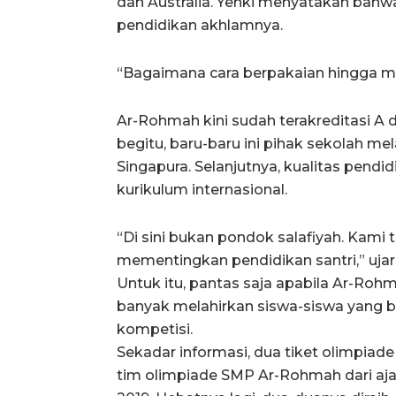
dan Australia. Yenki menyatakan bahw
pendidikan akhlamnya.
“Bagaimana cara berpakaian hingga men
Ar-Rohmah kini sudah terakreditasi A
begitu, baru-baru ini pihak sekolah m
Singapura. Selanjutnya, kualitas pen
kurikulum internasional.
“Di sini bukan pondok salafiyah. Kami 
mementingkan pendidikan santri,” ujar 
Untuk itu, pantas saja apabila Ar-Roh
banyak melahirkan siswa-siswa yang
kompetisi.
Sekadar informasi, dua tiket olimpiade
tim olimpiade SMP Ar-Rohmah dari aj