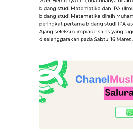
2019. Hebatnya lagi, dua-duanya dira
bidang studi Matematika dan IPA (Ilm
bidang studi Matematika diraih Muha
peringkat pertama bidang studi IPA a
Ajang seleksi olimpiade sains yang di
diselenggarakan pada Sabtu, 16 Maret 