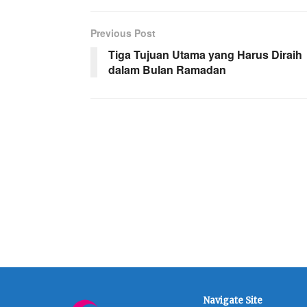
Previous Post
Tiga Tujuan Utama yang Harus Diraih
dalam Bulan Ramadan
Navigate Site