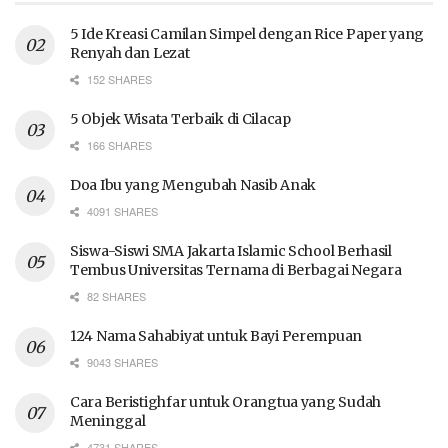
5 Ide Kreasi Camilan Simpel dengan Rice Paper yang
Renyah dan Lezat
152 SHARES
5 Objek Wisata Terbaik di Cilacap
166 SHARES
Doa Ibu yang Mengubah Nasib Anak
4091 SHARES
Siswa-Siswi SMA Jakarta Islamic School Berhasil
Tembus Universitas Ternama di Berbagai Negara
82 SHARES
124 Nama Sahabiyat untuk Bayi Perempuan
9043 SHARES
Cara Beristighfar untuk Orangtua yang Sudah
Meninggal
4731 SHARES