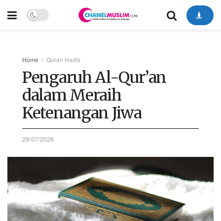
Home
Quran Hadis
Pengaruh Al-Qur’an
dalam Meraih
Ketenangan Jiwa
29/07/2026