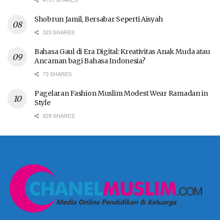
Shobrun Jamil, Bersabar Seperti Aisyah
323 SHARES
Bahasa Gaul di Era Digital: Kreativitas Anak Muda atau
Ancaman bagi Bahasa Indonesia?
73 SHARES
Pagelaran Fashion Muslim Modest Wear Ramadan in
Style
629 SHARES