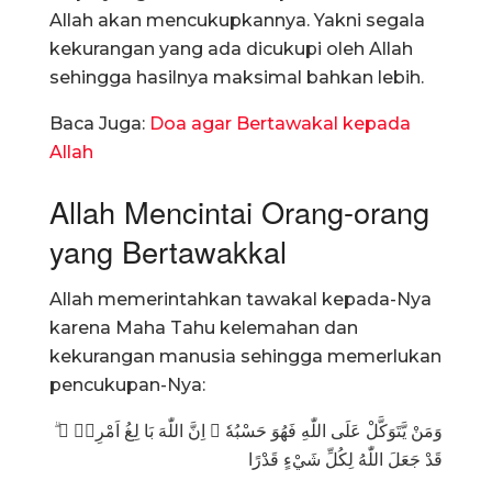
Allah akan mencukupkannya. Yakni segala
kekurangan yang ada dicukupi oleh Allah
sehingga hasilnya maksimal bahkan lebih.
Baca Juga:
Doa agar Bertawakal kepada
Allah
Allah Mencintai Orang-orang
yang Bertawakkal
Allah memerintahkan tawakal kepada-Nya
karena Maha Tahu kelemahan dan
kekurangan manusia sehingga memerlukan
pencukupan-Nya:
ۗ وَمَنْ يَّتَوَكَّلْ عَلَى اللّٰهِ فَهُوَ حَسْبُهٗ ۗ اِنَّ اللّٰهَ بَا لِغُ اَمْرِهٖ ۗ
قَدْ جَعَلَ اللّٰهُ لِكُلِّ شَيْءٍ قَدْرًا