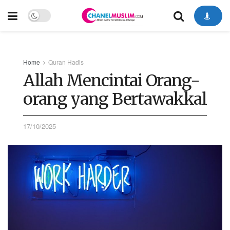
Home
Quran Hadis
Allah Mencintai Orang-
orang yang Bertawakkal
17/10/2025