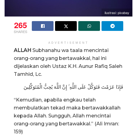
ilustrasi: pixabay
265
SHARES
ADVERTISEMENT
ALLAH
Subhanahu wa taala mencintai
orang-orang yang bertawakkal, hal ini
dijelaskan oleh Ustaz K.H. Aunur Rafiq Saleh
Tamhid, Lc.
فَإِذَا عَزَمْتَ فَتَوَكَّلْ عَلَى اللَّهِ ۚ إِنَّ اللَّهَ يُحِبُّ الْمُتَوَكِّلِينَ
“Kemudian, apabila engkau telah
membulatkan tekad maka bertawakkallah
kepada Allah. Sungguh, Allah mencintai
orang-orang yang bertawakkal.” (Ali Imran:
159)