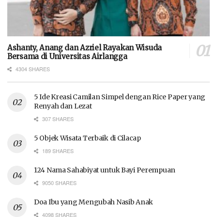
Ashanty, Anang dan Azriel Rayakan Wisuda
Bersama di Universitas Airlangga
4304 SHARES
5 Ide Kreasi Camilan Simpel dengan Rice Paper yang
Renyah dan Lezat
307 SHARES
5 Objek Wisata Terbaik di Cilacap
189 SHARES
124 Nama Sahabiyat untuk Bayi Perempuan
9050 SHARES
Doa Ibu yang Mengubah Nasib Anak
4098 SHARES