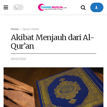
Home
Quran Hadis
Akibat Menjauh dari Al-
Qur’an
09/02/2022