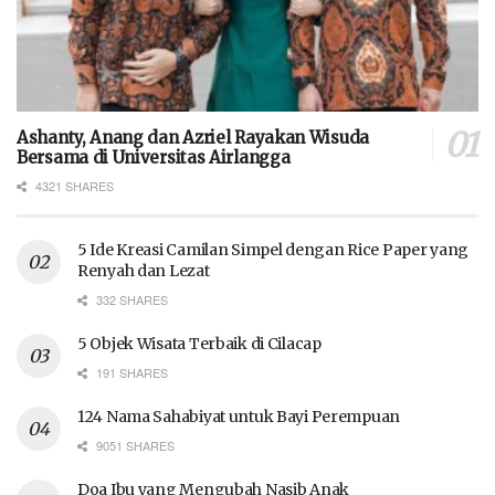
Ashanty, Anang dan Azriel Rayakan Wisuda
Bersama di Universitas Airlangga
4321 SHARES
5 Ide Kreasi Camilan Simpel dengan Rice Paper yang
Renyah dan Lezat
332 SHARES
5 Objek Wisata Terbaik di Cilacap
191 SHARES
124 Nama Sahabiyat untuk Bayi Perempuan
9051 SHARES
Doa Ibu yang Mengubah Nasib Anak