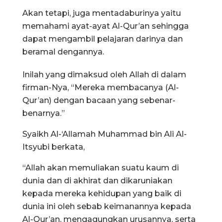
Akan tetapi, juga mentadaburinya yaitu
memahami ayat-ayat Al-Qur’an sehingga
dapat mengambil pelajaran darinya dan
beramal dengannya.
Inilah yang dimaksud oleh Allah di dalam
firman-Nya, “Mereka membacanya (Al-
Qur’an) dengan bacaan yang sebenar-
benarnya.”
Syaikh Al-‘Allamah Muhammad bin Ali Al-
Itsyubi berkata,
“Allah akan memuliakan suatu kaum di
dunia dan di akhirat dan dikaruniakan
kepada mereka kehidupan yang baik di
dunia ini oleh sebab keimanannya kepada
Al-Qur’an, mengagungkan urusannya, serta