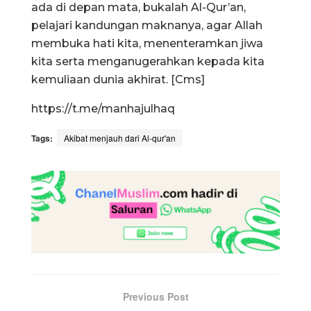
ada di depan mata, bukalah Al-Qur’an,
pelajari kandungan maknanya, agar Allah
membuka hati kita, menenteramkan jiwa
kita serta menganugerahkan kepada kita
kemuliaan dunia akhirat. [Cms]
https://t.me/manhajulhaq
Tags:
Akibat menjauh dari Al-qur'an
Previous Post