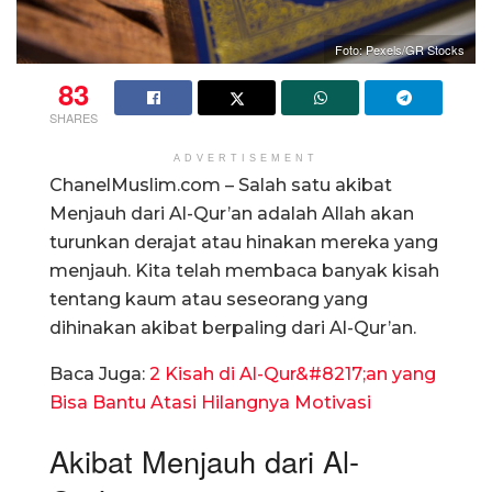
Foto: Pexels/GR Stocks
83
SHARES
ADVERTISEMENT
ChanelMuslim.com – Salah satu akibat
Menjauh dari Al-Qur’an adalah Allah akan
turunkan derajat atau hinakan mereka yang
menjauh. Kita telah membaca banyak kisah
tentang kaum atau seseorang yang
dihinakan akibat berpaling dari Al-Qur’an.
Baca Juga:
2 Kisah di Al-Qur&#8217;an yang
Bisa Bantu Atasi Hilangnya Motivasi
Akibat Menjauh dari Al-