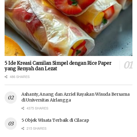
5 Ide Kreasi Camilan Simpel dengan Rice Paper
yang Renyah dan Lezat
486 SHARES
Ashanty, Anang dan Azriel Rayakan Wisuda Bersama
di Universitas Airlangga
4375 SHARES
5 Objek Wisata Terbaik di Cilacap
215 SHARES