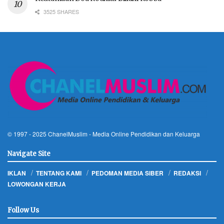
3525 SHARES
© 1997 - 2025
ChanelMuslim
- Media Online Pendidikan dan Keluarga
Navigate Site
IKLAN
TENTANG KAMI
PEDOMAN MEDIA SIBER
REDAKSI
LOWONGAN KERJA
Follow Us