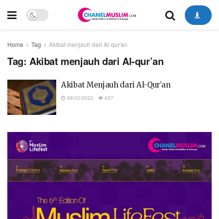
Home
Tag
Akibat menjauh dari Al-qur'an
Tag:
Akibat menjauh dari Al-qur’an
Akibat Menjauh dari Al-Qur’an
09/02/2022
637