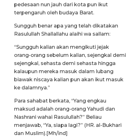
pedesaan nun jauh dari kota pun ikut
terpengaruh oleh budaya Barat.
Sungguh benar apa yang telah dikatakan
Rasulullah Shallallahu alaihi wa sallam:
“Sungguh kalian akan mengikuti jejak
orang-orang sebelum kalian, sejengkal demi
sejengkal, sehasta demi sehasta hingga
kalaupun mereka masuk dalam lubang
biawak niscaya kalian pun akan ikut masuk
ke dalamnya.”
Para sahabat berkata, “Yang engkau
maksud adalah orang-orang Yahudi dan
Nashrani wahai Rasulullah?” Beliau
menjawab, “Ya, siapa lagi?” (HR. al-Bukhari
dan Muslim).[Mh/ind]