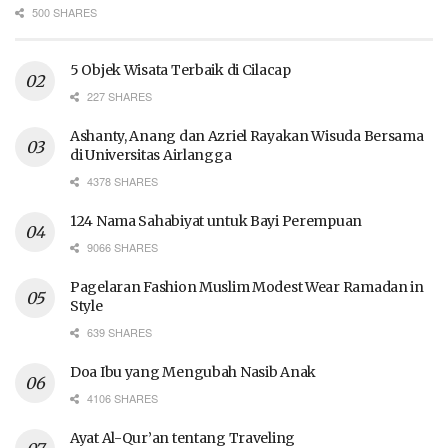
500 SHARES
5 Objek Wisata Terbaik di Cilacap
227 SHARES
Ashanty, Anang dan Azriel Rayakan Wisuda Bersama
di Universitas Airlangga
4378 SHARES
124 Nama Sahabiyat untuk Bayi Perempuan
9066 SHARES
Pagelaran Fashion Muslim Modest Wear Ramadan in
Style
639 SHARES
Doa Ibu yang Mengubah Nasib Anak
4106 SHARES
Ayat Al-Qur’an tentang Traveling