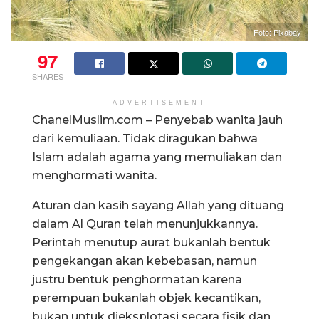
Foto: Pixabay
97
SHARES
ADVERTISEMENT
ChanelMuslim.com – Penyebab wanita jauh
dari kemuliaan. Tidak diragukan bahwa
Islam adalah agama yang memuliakan dan
menghormati wanita.
Aturan dan kasih sayang Allah yang dituang
dalam Al Quran telah menunjukkannya.
Perintah menutup aurat bukanlah bentuk
pengekangan akan kebebasan, namun
justru bentuk penghormatan karena
perempuan bukanlah objek kecantikan,
bukan untuk dieksplotasi secara fisik dan