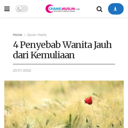
Home
Quran Hadis
4 Penyebab Wanita Jauh
dari Kemuliaan
20/01/2022