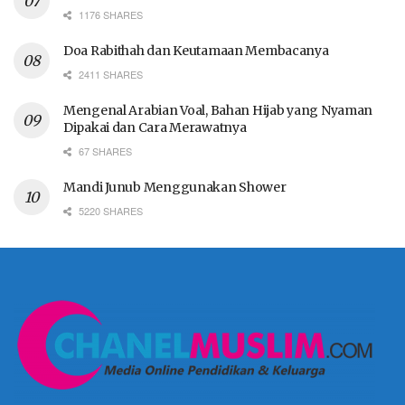
1176 SHARES
Doa Rabithah dan Keutamaan Membacanya
2411 SHARES
Mengenal Arabian Voal, Bahan Hijab yang Nyaman
Dipakai dan Cara Merawatnya
67 SHARES
Mandi Junub Menggunakan Shower
5220 SHARES