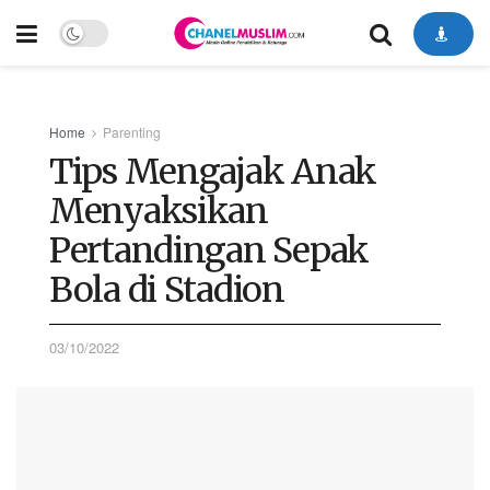
Home
Parenting
Tips Mengajak Anak
Menyaksikan
Pertandingan Sepak
Bola di Stadion
03/10/2022