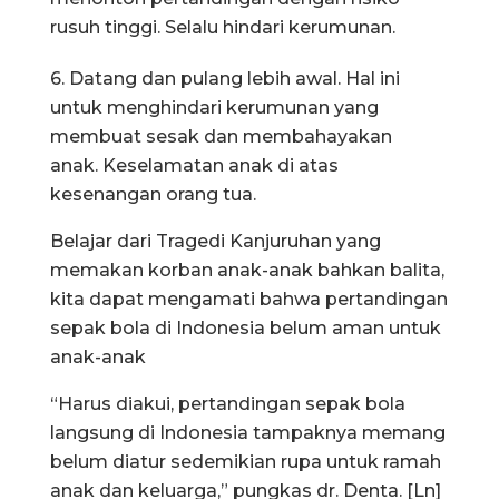
rusuh tinggi. Selalu hindari kerumunan.
6. Datang dan pulang lebih awal. Hal ini
untuk menghindari kerumunan yang
membuat sesak dan membahayakan
anak. Keselamatan anak di atas
kesenangan orang tua.
Belajar dari Tragedi Kanjuruhan yang
memakan korban anak-anak bahkan balita,
kita dapat mengamati bahwa pertandingan
sepak bola di Indonesia belum aman untuk
anak-anak
“Harus diakui, pertandingan sepak bola
langsung di Indonesia tampaknya memang
belum diatur sedemikian rupa untuk ramah
anak dan keluarga,” pungkas dr. Denta. [Ln]