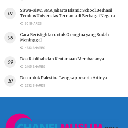
Siswa-Siswi SMA Jakarta Islamic School Berhasil
Tembus Universitas Ternama di Berbagai Negara
85 SHARES
Cara Beristighfar untuk Orangtua yang Sudah
Meninggal
4733 SHARES
Doa Rabithah dan Keutamaan Membacanya
2405 SHARES
Doa untuk Palestina Lengkap beserta Artinya
2332 SHARES