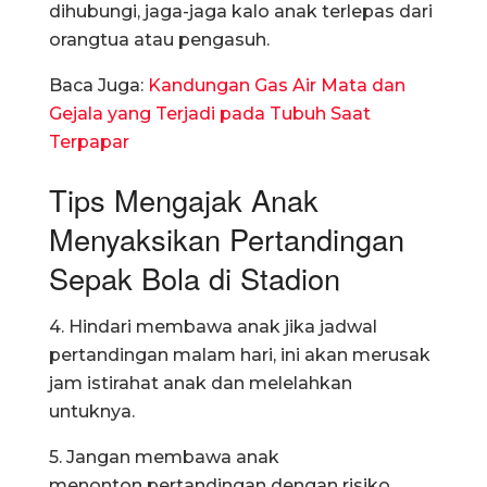
dihubungi, jaga-jaga kalo anak terlepas dari
orangtua atau pengasuh.
Baca Juga:
Kandungan Gas Air Mata dan
Gejala yang Terjadi pada Tubuh Saat
Terpapar
Tips Mengajak Anak
Menyaksikan Pertandingan
Sepak Bola di Stadion
4. Hindari membawa anak jika jadwal
pertandingan malam hari, ini akan merusak
jam istirahat anak dan melelahkan
untuknya.
5. Jangan membawa anak
menonton pertandingan dengan risiko