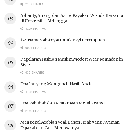
219 SHARES
Ashanty, Anang dan Azriel Rayakan Wisuda Bersama
di Universitas Airlangga
4376 SHARES
124 Nama Sahabiyat untuk Bayi Perempuan
9064 SHARES
Pagelaran Fashion Muslim Modest Wear Ramadan in
Style
639 SHARES
Doa Ibu yang Mengubah Nasib Anak
4105 SHARES
Doa Rabithah dan Keutamaan Membacanya
2410 SHARES
Mengenal Arabian Voal, Bahan Hijab yang Nyaman
Dipakai dan Cara Merawatnya