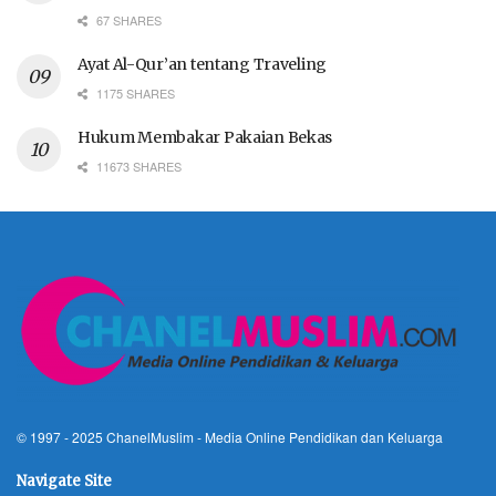
67 SHARES
Ayat Al-Qur’an tentang Traveling
1175 SHARES
Hukum Membakar Pakaian Bekas
11673 SHARES
© 1997 - 2025
ChanelMuslim
- Media Online Pendidikan dan Keluarga
Navigate Site