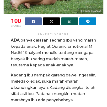
(ilustrasi: pixabay)
100
SHARES
ADVERTISEMENT
ADA
banyak alasan seorang ibu yang marah
kepada anak. Pegiat Quranic Emotional M.
Nadhif Khalyani menulis tentang mengapa
banyak ibu sering mudah marah-marah,
terutama kepada anak-anaknya.
Kadang ibu nampak garang bawel, ngeselin,
meledak-ledak, suka marah-marah
dibandingkan ayah. Kadang disangka itulah
sifat asli ibu. Padahal mungkin, mudah
marahnya ibu ada penyebabnya.