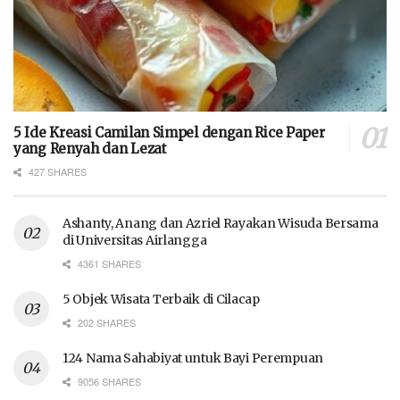
5 Ide Kreasi Camilan Simpel dengan Rice Paper
yang Renyah dan Lezat
427 SHARES
Ashanty, Anang dan Azriel Rayakan Wisuda Bersama
di Universitas Airlangga
4361 SHARES
5 Objek Wisata Terbaik di Cilacap
202 SHARES
124 Nama Sahabiyat untuk Bayi Perempuan
9056 SHARES