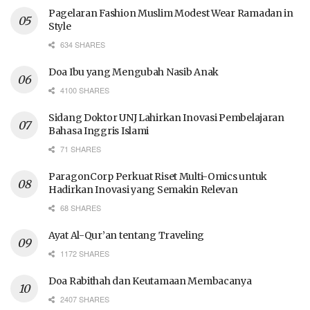
Pagelaran Fashion Muslim Modest Wear Ramadan in
Style
634 SHARES
Doa Ibu yang Mengubah Nasib Anak
4100 SHARES
Sidang Doktor UNJ Lahirkan Inovasi Pembelajaran
Bahasa Inggris Islami
71 SHARES
ParagonCorp Perkuat Riset Multi-Omics untuk
Hadirkan Inovasi yang Semakin Relevan
68 SHARES
Ayat Al-Qur’an tentang Traveling
1172 SHARES
Doa Rabithah dan Keutamaan Membacanya
2407 SHARES