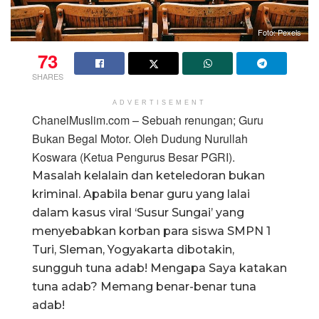
Foto: Pexels
73
SHARES
ADVERTISEMENT
ChanelMuslim.com – Sebuah renungan; Guru
Bukan Begal Motor. Oleh Dudung Nurullah
Koswara (Ketua Pengurus Besar PGRI).
Masalah kelalain dan keteledoran bukan
kriminal. Apabila benar guru yang lalai
dalam kasus viral ‘Susur Sungai’ yang
menyebabkan korban para siswa SMPN 1
Turi, Sleman, Yogyakarta dibotakin,
sungguh tuna adab! Mengapa Saya katakan
tuna adab? Memang benar-benar tuna
adab!