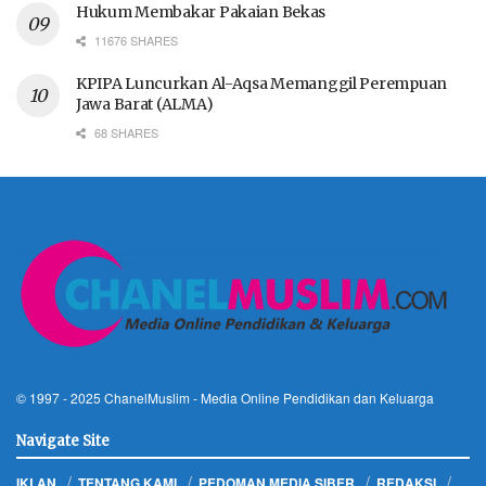
Hukum Membakar Pakaian Bekas
11676 SHARES
KPIPA Luncurkan Al-Aqsa Memanggil Perempuan
Jawa Barat (ALMA)
68 SHARES
© 1997 - 2025
ChanelMuslim
- Media Online Pendidikan dan Keluarga
Navigate Site
IKLAN
TENTANG KAMI
PEDOMAN MEDIA SIBER
REDAKSI