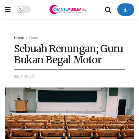
Home
Oase
Sebuah Renungan; Guru
Bukan Begal Motor
28/01/2022