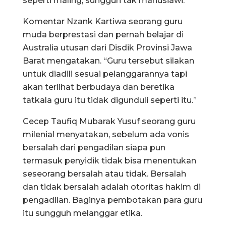
seperti maling, sungguh tak manusiawi.”
Komentar Nzank Kartiwa seorang guru
muda berprestasi dan pernah belajar di
Australia utusan dari Disdik Provinsi Jawa
Barat mengatakan. “Guru tersebut silakan
untuk diadili sesuai pelanggarannya tapi
akan terlihat berbudaya dan beretika
tatkala guru itu tidak digunduli seperti itu.”
Cecep Taufiq Mubarak Yusuf seorang guru
milenial menyatakan, sebelum ada vonis
bersalah dari pengadilan siapa pun
termasuk penyidik tidak bisa menentukan
seseorang bersalah atau tidak. Bersalah
dan tidak bersalah adalah otoritas hakim di
pengadilan. Baginya pembotakan para guru
itu sungguh melanggar etika.