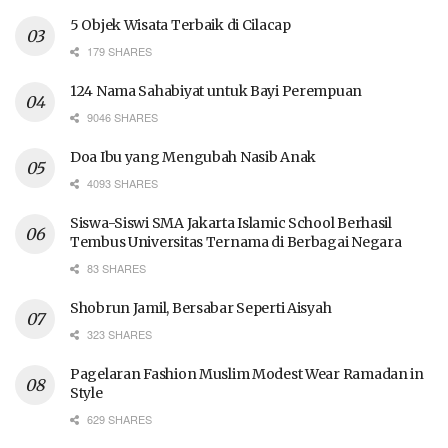
5 Objek Wisata Terbaik di Cilacap
179 SHARES
124 Nama Sahabiyat untuk Bayi Perempuan
9046 SHARES
Doa Ibu yang Mengubah Nasib Anak
4093 SHARES
Siswa-Siswi SMA Jakarta Islamic School Berhasil
Tembus Universitas Ternama di Berbagai Negara
83 SHARES
Shobrun Jamil, Bersabar Seperti Aisyah
323 SHARES
Pagelaran Fashion Muslim Modest Wear Ramadan in
Style
629 SHARES