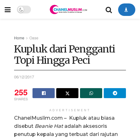
Home
Oase
Kupluk dari Pengganti
Topi Hingga Peci
06/12/2017
255
SHARES
ADVERTISEMENT
ChanelMuslim.com – Kupluk atau biasa
disebut
Beanie Hat
adalah aksesoris
penutup kepala yang terbuat dari rajutan