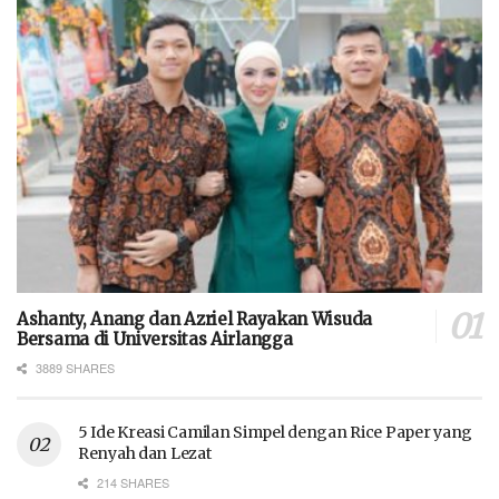
Ashanty, Anang dan Azriel Rayakan Wisuda
Bersama di Universitas Airlangga
3889 SHARES
5 Ide Kreasi Camilan Simpel dengan Rice Paper yang
Renyah dan Lezat
214 SHARES