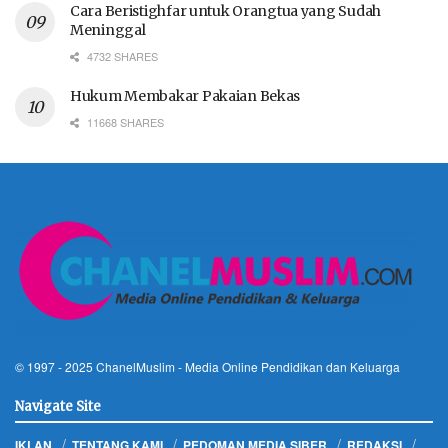
Cara Beristighfar untuk Orangtua yang Sudah
Meninggal
4732 SHARES
Hukum Membakar Pakaian Bekas
11668 SHARES
© 1997 - 2025
ChanelMuslim
- Media Online Pendidikan dan Keluarga
Navigate Site
IKLAN
TENTANG KAMI
PEDOMAN MEDIA SIBER
REDAKSI