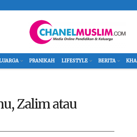
LUARGA
PRANIKAH
LIFESTYLE
BERITA
KHA
u, Zalim atau