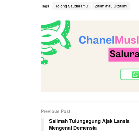
Tags:
Tolong Saudaramu
Zalim atau Dizalimi
Previous Post
Salimah Tulungagung Ajak Lansia
Mengenal Demensia