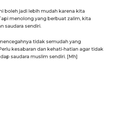
 boleh jadi lebih mudah karena kita
pi menolong yang berbuat zalim, kita
 saudara sendiri.
 mencegahnya tidak semudah yang
Perlu kesabaran dan kehati-hatian agar tidak
dap saudara muslim sendiri. [Mh]