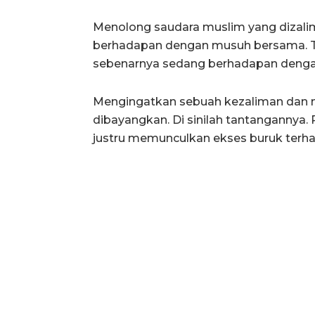
Menolong saudara muslim yang dizalimi
berhadapan dengan musuh bersama. Ta
sebenarnya sedang berhadapan dengan
Mengingatkan sebuah kezaliman dan
dibayangkan. Di sinilah tantangannya. 
justru memunculkan ekses buruk terha