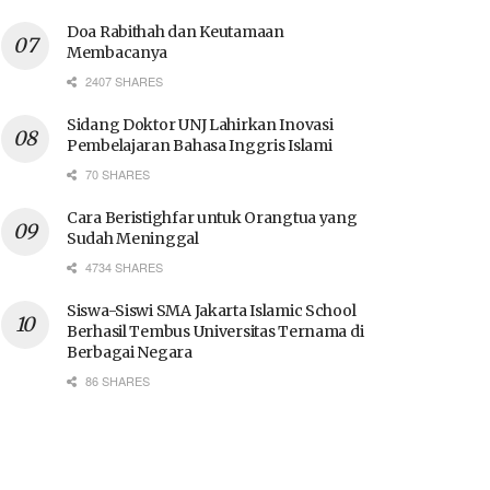
Doa Rabithah dan Keutamaan
Membacanya
2407 SHARES
Sidang Doktor UNJ Lahirkan Inovasi
Pembelajaran Bahasa Inggris Islami
70 SHARES
Cara Beristighfar untuk Orangtua yang
Sudah Meninggal
4734 SHARES
Siswa-Siswi SMA Jakarta Islamic School
Berhasil Tembus Universitas Ternama di
Berbagai Negara
86 SHARES