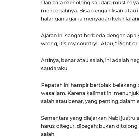
Dan cara menolong saudara muslim ya
mencegahnya. Bisa dengan lisan atau n
halangan agar ia menyadari kekhilafan
Ajaran ini sangat berbeda dengan apa y
wrong, it’s my country!” Atau, “Right or
Artinya, benar atau salah, ini adalah ne
saudaraku.
Pepatah ini hampir bertolak belakang da
wasallam. Karena kalimat ini menunjukk
salah atau benar, yang penting dalam 
Sementara yang diajarkan Nabi justru 
harus ditegur, dicegah; bukan ditolon
salah.