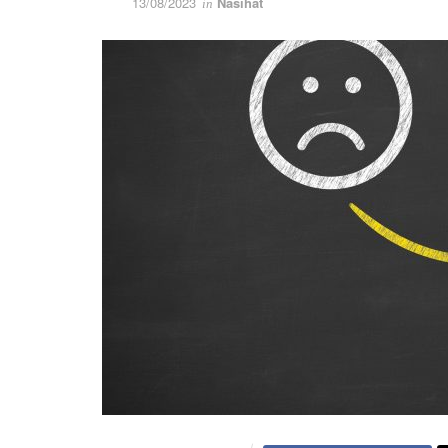
13/08/2023
Nasihat
in