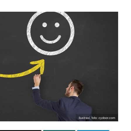
Ilustrasi, foto: cydoor.com