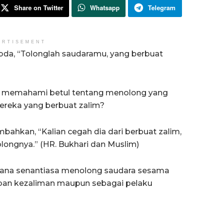
Share on Twitter
Whatsapp
Telegram
ERTISEMENT
sabda, “Tolonglah saudaramu, yang berbuat
um memahami betul tentang menolong yang
ereka yang berbuat zalim?
mbahkan, “Kalian cegah dia dari berbuat zalim,
ongnya.” (HR. Bukhari dan Muslim)
mana senantiasa menolong saudara sesama
rban kezaliman maupun sebagai pelaku