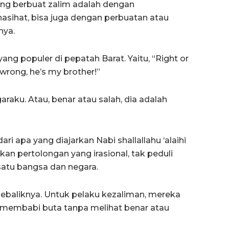
ng berbuat zalim adalah dengan
asihat, bisa juga dengan perbuatan atau
nya.
ang populer di pepatah Barat. Yaitu, “Right or
 wrong, he’s my brother!”
garaku. Atau, benar atau salah, dia adalah
ri apa yang diajarkan Nabi shallallahu ‘alaihi
an pertolongan yang irasional, tak peduli
satu bangsa dan negara.
sebaliknya. Untuk pelaku kezaliman, mereka
g membabi buta tanpa melihat benar atau