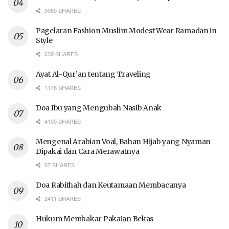
9065 SHARES
Pagelaran Fashion Muslim Modest Wear Ramadan in
Style
639 SHARES
Ayat Al-Qur’an tentang Traveling
1176 SHARES
Doa Ibu yang Mengubah Nasib Anak
4105 SHARES
Mengenal Arabian Voal, Bahan Hijab yang Nyaman
Dipakai dan Cara Merawatnya
67 SHARES
Doa Rabithah dan Keutamaan Membacanya
2411 SHARES
Hukum Membakar Pakaian Bekas