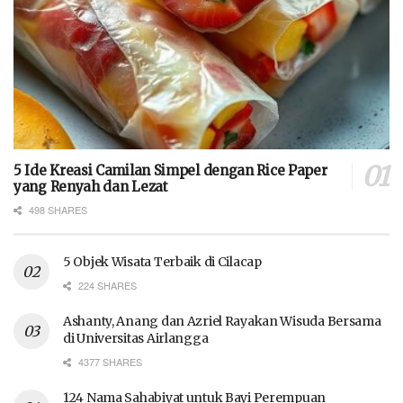
5 Ide Kreasi Camilan Simpel dengan Rice Paper
yang Renyah dan Lezat
498 SHARES
5 Objek Wisata Terbaik di Cilacap
224 SHARES
Ashanty, Anang dan Azriel Rayakan Wisuda Bersama
di Universitas Airlangga
4377 SHARES
124 Nama Sahabiyat untuk Bayi Perempuan