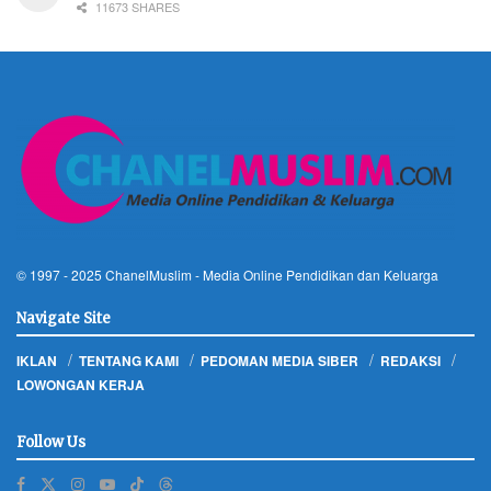
11673 SHARES
© 1997 - 2025
ChanelMuslim
- Media Online Pendidikan dan Keluarga
Navigate Site
IKLAN
TENTANG KAMI
PEDOMAN MEDIA SIBER
REDAKSI
LOWONGAN KERJA
Follow Us