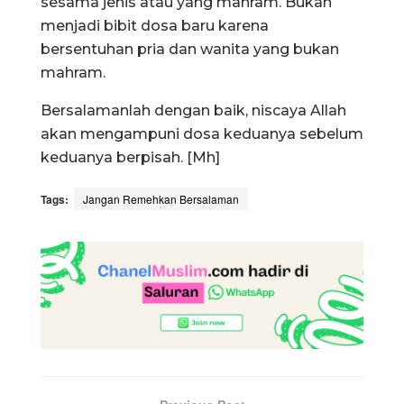
sesama jenis atau yang mahram. Bukan
menjadi bibit dosa baru karena
bersentuhan pria dan wanita yang bukan
mahram.
Bersalamanlah dengan baik, niscaya Allah
akan mengampuni dosa keduanya sebelum
keduanya berpisah. [Mh]
Tags:
Jangan Remehkan Bersalaman