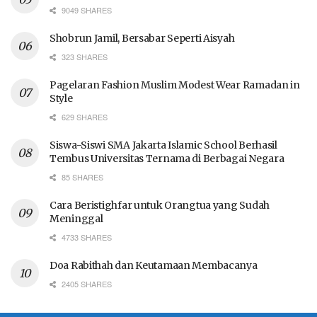
9049 SHARES
Shobrun Jamil, Bersabar Seperti Aisyah
323 SHARES
Pagelaran Fashion Muslim Modest Wear Ramadan in
Style
629 SHARES
Siswa-Siswi SMA Jakarta Islamic School Berhasil
Tembus Universitas Ternama di Berbagai Negara
85 SHARES
Cara Beristighfar untuk Orangtua yang Sudah
Meninggal
4733 SHARES
Doa Rabithah dan Keutamaan Membacanya
2405 SHARES