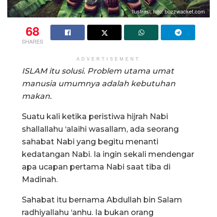
Ilustrasi, foto: buzzwacket.com
68
SHARES
ADVERTISEMENT
ISLAM itu solusi. Problem utama umat
manusia umumnya adalah kebutuhan
makan.
Suatu kali ketika peristiwa hijrah Nabi
shallallahu ‘alaihi wasallam, ada seorang
sahabat Nabi yang begitu menanti
kedatangan Nabi. Ia ingin sekali mendengar
apa ucapan pertama Nabi saat tiba di
Madinah.
Sahabat itu bernama Abdullah bin Salam
radhiyallahu ‘anhu. Ia bukan orang