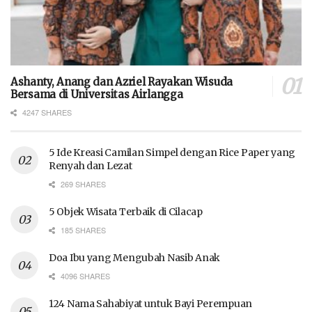
Ashanty, Anang dan Azriel Rayakan Wisuda
Bersama di Universitas Airlangga
4247 SHARES
5 Ide Kreasi Camilan Simpel dengan Rice Paper yang
Renyah dan Lezat
269 SHARES
5 Objek Wisata Terbaik di Cilacap
185 SHARES
Doa Ibu yang Mengubah Nasib Anak
4096 SHARES
124 Nama Sahabiyat untuk Bayi Perempuan