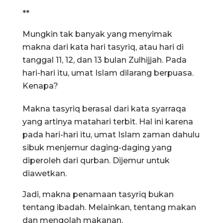
**
Mungkin tak banyak yang menyimak
makna dari kata hari tasyriq, atau hari di
tanggal 11, 12, dan 13 bulan Zulhijjah. Pada
hari-hari itu, umat Islam dilarang berpuasa.
Kenapa?
Makna tasyriq berasal dari kata syarraqa
yang artinya matahari terbit. Hal ini karena
pada hari-hari itu, umat Islam zaman dahulu
sibuk menjemur daging-daging yang
diperoleh dari qurban. Dijemur untuk
diawetkan.
Jadi, makna penamaan tasyriq bukan
tentang ibadah. Melainkan, tentang makan
dan mengolah makanan.