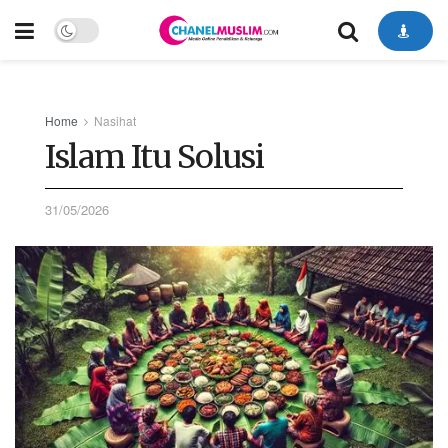
Home
Nasihat
Islam Itu Solusi
31/05/2026