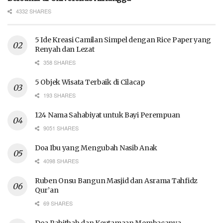
4332 SHARES
5 Ide Kreasi Camilan Simpel dengan Rice Paper yang
Renyah dan Lezat
358 SHARES
5 Objek Wisata Terbaik di Cilacap
193 SHARES
124 Nama Sahabiyat untuk Bayi Perempuan
9051 SHARES
Doa Ibu yang Mengubah Nasib Anak
4098 SHARES
Ruben Onsu Bangun Masjid dan Asrama Tahfidz
Qur’an
69 SHARES