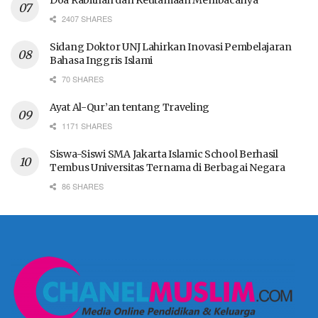
Doa Rabithah dan Keutamaan Membacanya
2407 SHARES
Sidang Doktor UNJ Lahirkan Inovasi Pembelajaran
Bahasa Inggris Islami
70 SHARES
Ayat Al-Qur’an tentang Traveling
1171 SHARES
Siswa-Siswi SMA Jakarta Islamic School Berhasil
Tembus Universitas Ternama di Berbagai Negara
86 SHARES