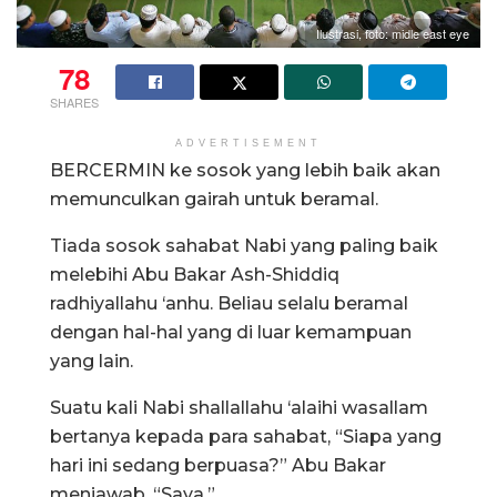
Ilustrasi, foto: midle east eye
78
SHARES
ADVERTISEMENT
BERCERMIN ke sosok yang lebih baik akan
memunculkan gairah untuk beramal.
Tiada sosok sahabat Nabi yang paling baik
melebihi Abu Bakar Ash-Shiddiq
radhiyallahu ‘anhu. Beliau selalu beramal
dengan hal-hal yang di luar kemampuan
yang lain.
Suatu kali Nabi shallallahu ‘alaihi wasallam
bertanya kepada para sahabat, “Siapa yang
hari ini sedang berpuasa?” Abu Bakar
menjawab, “Saya.”