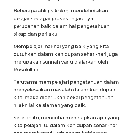
Beberapa ahli psikologi mendefinisikan
belajar sebagai proses terjadinya
perubahan baik dalam hal pengetahuan,
sikap dan perilaku.
Mempelajari hal-hal yang baik yang kita
butuhkan dalam kehidupan sehari-hari juga
merupakan sunnah yang diajarkan oleh
Rosulullah.
Terutama mempelajari pengetahuan dalam
menyelesaikan masalah dalam kehidupan
kita, maka diperlukan bekal pengetahuan
nilai-nilai keislaman yang baik.
Setelah itu, mencoba menerapkan apa yang
kita pelajari itu dalam kehidupan sehari-hari