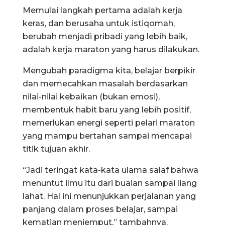
Memulai langkah pertama adalah kerja
keras, dan berusaha untuk istiqomah,
berubah menjadi pribadi yang lebih baik,
adalah kerja maraton yang harus dilakukan.
Mengubah paradigma kita, belajar berpikir
dan memecahkan masalah berdasarkan
nilai-nilai kebaikan (bukan emosi),
membentuk habit baru yang lebih positif,
memerlukan energi seperti pelari maraton
yang mampu bertahan sampai mencapai
titik tujuan akhir.
“Jadi teringat kata-kata ulama salaf bahwa
menuntut ilmu itu dari buaian sampai liang
lahat. Hal ini menunjukkan perjalanan yang
panjang dalam proses belajar, sampai
kematian menjemput,” tambahnya.