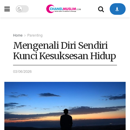
Home
Parenting
Mengenali Diri Sendiri
Kunci Kesuksesan Hidup
03/06/2026