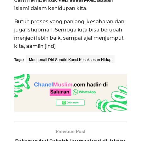
dan membentuk kebiasaan-kebiasaan
islami dalam kehidupan kita.
Butuh proses yang panjang, kesabaran dan
juga istiqomah. Semoga kita bisa berubah
menjadi lebih baik, sampai ajal menjemput
kita, aamiin.[ind]
Tags:
Mengenali Diri Sendiri Kunci Kesuksesan Hidup
Previous Post