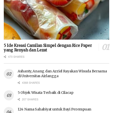
5 Ide Kreasi Camilan Simpel dengan Rice Paper
yang Renyah dan Lezat
470 SHARES
Ashanty, Anang dan Azriel Rayakan Wisuda Bersama
di Universitas Airlangga
4368 SHARES
5 Objek Wisata Terbaik di Cilacap
207 SHARES
124 Nama Sahabiyat untuk Bayi Perempuan