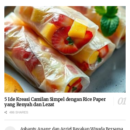
5 Ide Kreasi Camilan Simpel dengan Rice Paper
yang Renyah dan Lezat
486 SHARES
Ashanty, Anang dan Azriel Rayakan Wisuda Bersama