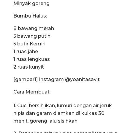
Minyak goreng
Bumbu Halus:
8 bawang merah
5 bawang putih
5 butir Kemiri
1 ruas jahe
1 ruas lengkuas
2 ruas kunyit
[gambar1] Instagram @yoanitasavit
Cara Membuat:
1. Cuci bersih ikan, lumuri dengan air jeruk
nipis dan garam diamkan di kulkas 30
menit, goreng lalu sisihkan