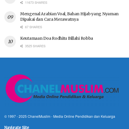
11673 SHARES
Mengenal Arabian Voal, Bahan Hijab yang Nyaman
Dipakai dan Cara Merawatnya
67 SHARES
Keutamaan Doa Rodhitu Billahi Robba
3525 SHARES
© 1997 - 2025
ChanelMuslim
- Media Online Pendidikan dan Keluarga
Navigate Site