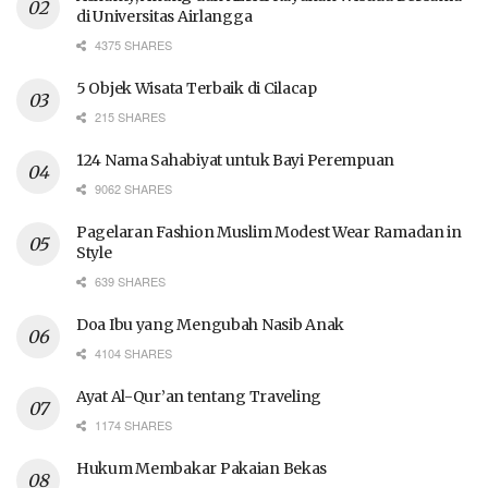
di Universitas Airlangga
4375 SHARES
5 Objek Wisata Terbaik di Cilacap
215 SHARES
124 Nama Sahabiyat untuk Bayi Perempuan
9062 SHARES
Pagelaran Fashion Muslim Modest Wear Ramadan in
Style
639 SHARES
Doa Ibu yang Mengubah Nasib Anak
4104 SHARES
Ayat Al-Qur’an tentang Traveling
1174 SHARES
Hukum Membakar Pakaian Bekas