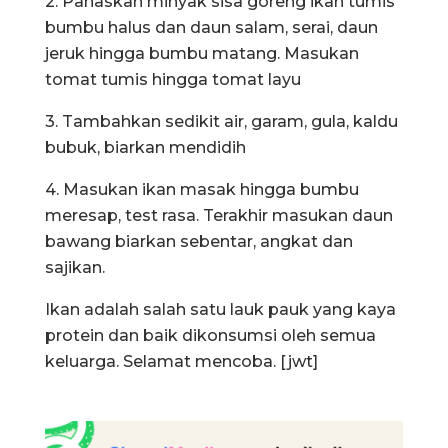
2. Panaskan minyak sisa goreng ikan tumis
bumbu halus dan daun salam, serai, daun
jeruk hingga bumbu matang. Masukan
tomat tumis hingga tomat layu
3. Tambahkan sedikit air, garam, gula, kaldu
bubuk, biarkan mendidih
4. Masukan ikan masak hingga bumbu
meresap, test rasa. Terakhir masukan daun
bawang biarkan sebentar, angkat dan
sajikan.
Ikan adalah salah satu lauk pauk yang kaya
protein dan baik dikonsumsi oleh semua
keluarga. Selamat mencoba. [jwt]