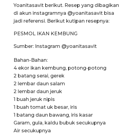
Yoanitasavit berikut. Resep yang dibagikan
di akun instagramnya @yoanitasavit bisa
jadi referensi. Berikut kutipan resepnya:
PESMOL IKAN KEMBUNG
Sumber: Instagram @yoanitasavit
Bahan-Bahan:
4 ekor ikan kembung, potong-potong
2 batang serai, gerek
2 lembar daun salam
2 lembar daun jeruk
1 buah jeruk nipis
1 buah tomat uk besar, iris
1 batang daun bawang, iris kasar
Garam, gula, kaldu bubuk secukupnya
Air secukupnya