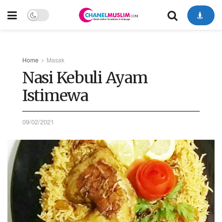
Home
Masak
Nasi Kebuli Ayam
Istimewa
09/02/2021