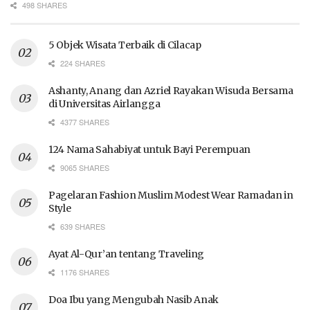
498 SHARES
5 Objek Wisata Terbaik di Cilacap
224 SHARES
Ashanty, Anang dan Azriel Rayakan Wisuda Bersama
di Universitas Airlangga
4377 SHARES
124 Nama Sahabiyat untuk Bayi Perempuan
9065 SHARES
Pagelaran Fashion Muslim Modest Wear Ramadan in
Style
639 SHARES
Ayat Al-Qur’an tentang Traveling
1176 SHARES
Doa Ibu yang Mengubah Nasib Anak