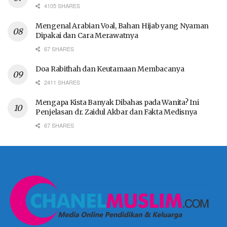
4105 SHARES
Mengenal Arabian Voal, Bahan Hijab yang Nyaman
Dipakai dan Cara Merawatnya
67 SHARES
Doa Rabithah dan Keutamaan Membacanya
2411 SHARES
Mengapa Kista Banyak Dibahas pada Wanita? Ini
Penjelasan dr. Zaidul Akbar dan Fakta Medisnya
67 SHARES