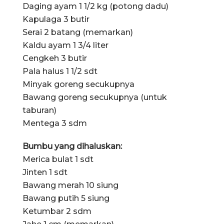
Daging ayam 1 1/2 kg (potong dadu)
Kapulaga 3 butir
Serai 2 batang (memarkan)
Kaldu ayam 1 3/4 liter
Cengkeh 3 butir
Pala halus 1 1/2 sdt
Minyak goreng secukupnya
Bawang goreng secukupnya (untuk
taburan)
Mentega 3 sdm
Bumbu yang dihaluskan:
Merica bulat 1 sdt
Jinten 1 sdt
Bawang merah 10 siung
Bawang putih 5 siung
Ketumbar 2 sdm