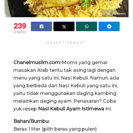
Foto: Pinterest
239
SHARES
ADVERTISEMENT
Chanelmuslim.com-
Moms yang gemar
masakan Arab tentu tak asing lagi dengan
menu yang satu ini, Nasi Kebuli. Namun, ada
yang berbeda dari Nasi Kebuli yang satu ini,
yaitu tidak menggunakan daging kambing
melainkan daging ayam. Penasaran? Coba
yuk resep
Nasi Kebuli Ayam Istimewa
ini.
Bahan/Bumbu:
Beras 1 liter (pilih beras yang pulen)