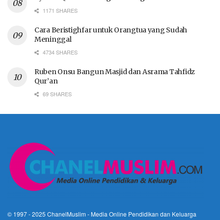
1171 SHARES
Cara Beristighfar untuk Orangtua yang Sudah
Meninggal
4734 SHARES
Ruben Onsu Bangun Masjid dan Asrama Tahfidz
Qur’an
69 SHARES
© 1997 - 2025
ChanelMuslim
- Media Online Pendidikan dan Keluarga