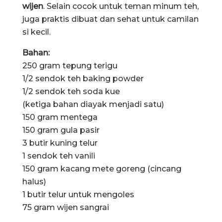
wijen
. Selain cocok untuk teman minum teh,
juga praktis dibuat dan sehat untuk camilan
si kecil.
Bahan:
250 gram tepung terigu
1/2 sendok teh baking powder
1/2 sendok teh soda kue
(ketiga bahan diayak menjadi satu)
150 gram mentega
150 gram gula pasir
3 butir kuning telur
1 sendok teh vanili
150 gram kacang mete goreng (cincang
halus)
1 butir telur untuk mengoles
75 gram wijen sangrai