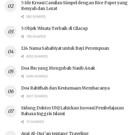
5 Ide Kreasi Camilan Simpel dengan Rice Paper yang
Renyah dan Lezat
382 SHARES
5 Objek Wisata Terbaik di Cilacap
195 SHARES
124 Nama Sahabiyat untuk Bayi Perempuan
9052 SHARES
Doa Ibu yang Mengubah Nasib Anak
4099 SHARES
Doa Rabithah dan Keutamaan Membacanya
2407 SHARES
Sidang Doktor UNJ Lahirkan Inovasi Pembelajaran
Bahasa Inggris Islami
70 SHARES
Ayat Al-Qur’an tentang Traveling