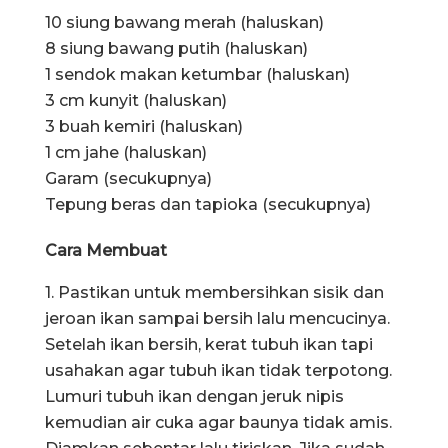
10 siung bawang merah (haluskan)
8 siung bawang putih (haluskan)
1 sendok makan ketumbar (haluskan)
3 cm kunyit (haluskan)
3 buah kemiri (haluskan)
1 cm jahe (haluskan)
Garam (secukupnya)
Tepung beras dan tapioka (secukupnya)
Cara Membuat
1. Pastikan untuk membersihkan sisik dan
jeroan ikan sampai bersih lalu mencucinya.
Setelah ikan bersih, kerat tubuh ikan tapi
usahakan agar tubuh ikan tidak terpotong.
Lumuri tubuh ikan dengan jeruk nipis
kemudian air cuka agar baunya tidak amis.