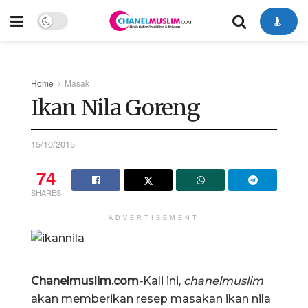
Home
Masak
Ikan Nila Goreng
15/10/2015
74
SHARES
ADVERTISEMENT
Chanelmuslim.com-
Kali ini,
chanelmuslim
akan memberikan resep masakan ikan nila