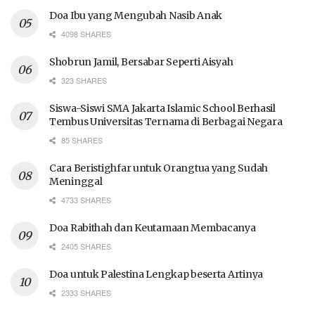
Doa Ibu yang Mengubah Nasib Anak
4098 SHARES
Shobrun Jamil, Bersabar Seperti Aisyah
323 SHARES
Siswa-Siswi SMA Jakarta Islamic School Berhasil
Tembus Universitas Ternama di Berbagai Negara
85 SHARES
Cara Beristighfar untuk Orangtua yang Sudah
Meninggal
4733 SHARES
Doa Rabithah dan Keutamaan Membacanya
2405 SHARES
Doa untuk Palestina Lengkap beserta Artinya
2333 SHARES