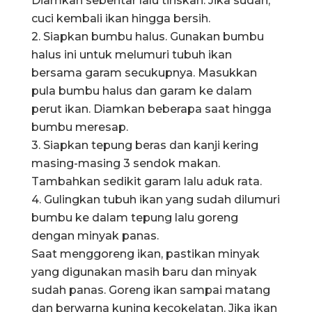
Diamkan sebentar lalu tiriskan. Jika sudah,
cuci kembali ikan hingga bersih.
2. Siapkan bumbu halus. Gunakan bumbu
halus ini untuk melumuri tubuh ikan
bersama garam secukupnya. Masukkan
pula bumbu halus dan garam ke dalam
perut ikan. Diamkan beberapa saat hingga
bumbu meresap.
3. Siapkan tepung beras dan kanji kering
masing-masing 3 sendok makan.
Tambahkan sedikit garam lalu aduk rata.
4. Gulingkan tubuh ikan yang sudah dilumuri
bumbu ke dalam tepung lalu goreng
dengan minyak panas.
Saat menggoreng ikan, pastikan minyak
yang digunakan masih baru dan minyak
sudah panas. Goreng ikan sampai matang
dan berwarna kuning kecokelatan. Jika ikan