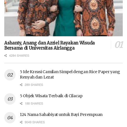
Ashanty, Anang dan Azriel Rayakan Wisuda
Bersama di Universitas Airlangga
4284 SHARES
5 Ide Kreasi Camilan Simpel dengan Rice Paper yang
Renyah dan Lezat
289 SHARES
5 Objek Wisata Terbaik di Cilacap
188 SHARES
124 Nama Sahabiyat untuk Bayi Perempuan
9049 SHARES