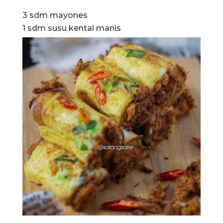
3 sdm mayones
1 sdm susu kental manis