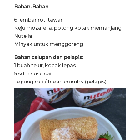
Bahan-Bahan:
6 lembar roti tawar
Keju mozarella, potong kotak memanjang
Nutella
Minyak untuk menggoreng
Bahan celupan dan pelapis:
1 buah telur, kocok lepas
5 sdm susu cair
Tepung roti / bread crumbs (pelapis)