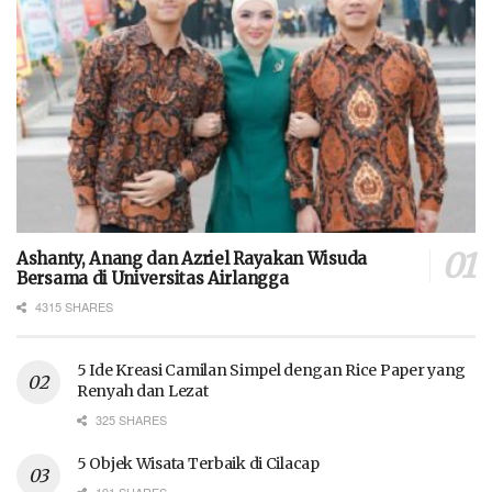
Ashanty, Anang dan Azriel Rayakan Wisuda
Bersama di Universitas Airlangga
4315 SHARES
5 Ide Kreasi Camilan Simpel dengan Rice Paper yang
Renyah dan Lezat
325 SHARES
5 Objek Wisata Terbaik di Cilacap
191 SHARES