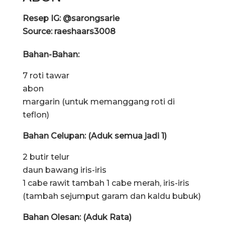
Resep IG: @sarongsarie
Source: raeshaars3008
Bahan-Bahan:
7 roti tawar
abon
margarin (untuk memanggang roti di
teflon)
Bahan Celupan: (Aduk semua jadi 1)
2 butir telur
daun bawang iris-iris
1 cabe rawit tambah 1 cabe merah, iris-iris
(tambah sejumput garam dan kaldu bubuk)
Bahan Olesan: (Aduk Rata)