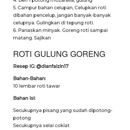
4. Beri 1 potong mozarella, gulung
5. Campur bahan celupan, Celupkan roti
dibahan pencelup, jangan banyak-banyak
celupnya. Gulingkan di tepung roti.
6. Panaskan minyak. Goreng roti sampai
matang. Sajikan
ROTI GULUNG GORENG
Resep IG: @dianfaizin17
Bahan-Bahan:
10 lembar roti tawar
Bahan Isi:
Secukupnya pisang yang sudah dipotong-
potong
Secukupnya selai coklat