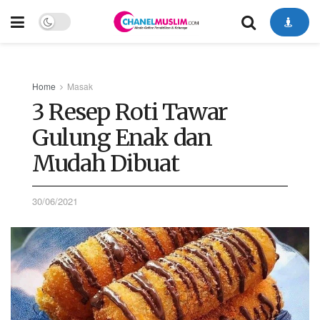
Home
Masak
3 Resep Roti Tawar
Gulung Enak dan
Mudah Dibuat
30/06/2021