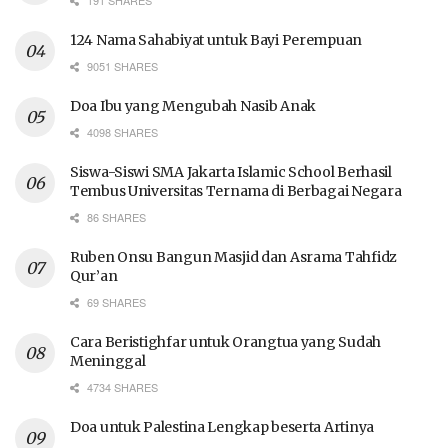
124 Nama Sahabiyat untuk Bayi Perempuan
9051 SHARES
Doa Ibu yang Mengubah Nasib Anak
4098 SHARES
Siswa-Siswi SMA Jakarta Islamic School Berhasil
Tembus Universitas Ternama di Berbagai Negara
86 SHARES
Ruben Onsu Bangun Masjid dan Asrama Tahfidz
Qur’an
69 SHARES
Cara Beristighfar untuk Orangtua yang Sudah
Meninggal
4734 SHARES
Doa untuk Palestina Lengkap beserta Artinya