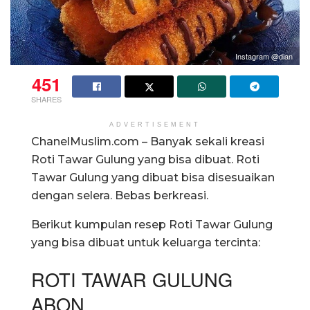
Instagram @dian
451
SHARES
ADVERTISEMENT
ChanelMuslim.com – Banyak sekali kreasi
Roti Tawar Gulung yang bisa dibuat. Roti
Tawar Gulung yang dibuat bisa disesuaikan
dengan selera. Bebas berkreasi.
Berikut kumpulan resep Roti Tawar Gulung
yang bisa dibuat untuk keluarga tercinta:
ROTI TAWAR GULUNG
ABON