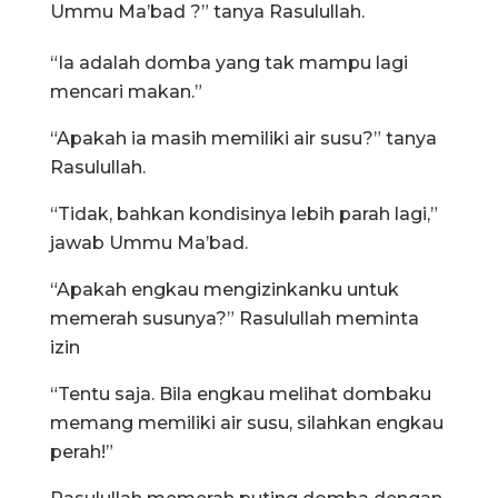
Ummu Ma’bad ?” tanya Rasulullah.
“Ia adalah domba yang tak mampu lagi
mencari makan.”
“Apakah ia masih memiliki air susu?” tanya
Rasulullah.
“Tidak, bahkan kondisinya lebih parah lagi,”
jawab Ummu Ma’bad.
“Apakah engkau mengizinkanku untuk
memerah susunya?” Rasulullah meminta
izin
“Tentu saja. Bila engkau melihat dombaku
memang memiliki air susu, silahkan engkau
perah!”