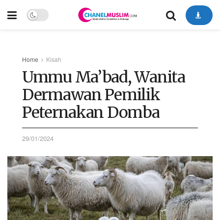
Home
Kisah
Ummu Ma’bad, Wanita
Dermawan Pemilik
Peternakan Domba
29/01/2024