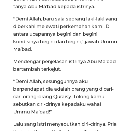
tanya Abu Ma’bad kepada istrinya.
“Demi Allah, baru saja seorang laki-laki yang
diberkahi melewati perkemahan kami. Di
antara ucapannya begini dan begini,
kondisinya begini dan begini,” jawab Ummu
Ma’bad.
Mendengar penjelasan istrinya Abu Ma’bad
bertambah terkejut.
“Demi Allah, sesungguhnya aku
berpendapat dia adalah orang yang dicari-
cari orang-orang Quraisy. Tolong kamu
sebutkan ciri-cirinya kepadaku wahai
Ummu Ma’bad!”
Lalu sang istri menyebutkan ciri-cirinya. Pria