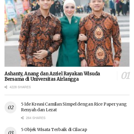
Ashanty, Anang dan Azriel Rayakan Wisuda
Bersama di Universitas Airlangga
4228 SHARES
5 Ide Kreasi Camilan Simpel dengan Rice Paper yang
Renyah dan Lezat
264 SHARES
5 Objek Wisata Terbaik di Cilacap