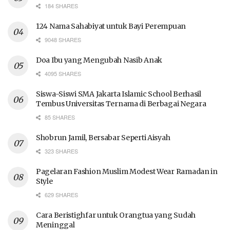
184 SHARES
124 Nama Sahabiyat untuk Bayi Perempuan
9048 SHARES
Doa Ibu yang Mengubah Nasib Anak
4095 SHARES
Siswa-Siswi SMA Jakarta Islamic School Berhasil
Tembus Universitas Ternama di Berbagai Negara
85 SHARES
Shobrun Jamil, Bersabar Seperti Aisyah
323 SHARES
Pagelaran Fashion Muslim Modest Wear Ramadan in
Style
629 SHARES
Cara Beristighfar untuk Orangtua yang Sudah
Meninggal