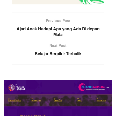
Previous Post
Ajari Anak Hadapi Apa yang Ada Di depan
Mata
Next Post
Belajar Berpikir Terbalik