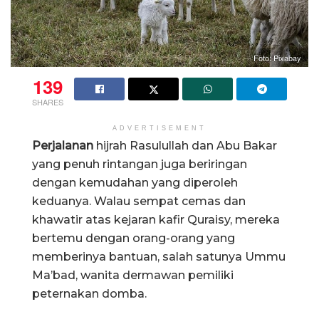
Foto: Pixabay
139
SHARES
ADVERTISEMENT
Perjalanan
hijrah Rasulullah dan Abu Bakar
yang penuh rintangan juga beriringan
dengan kemudahan yang diperoleh
keduanya. Walau sempat cemas dan
khawatir atas kejaran kafir Quraisy, mereka
bertemu dengan orang-orang yang
memberinya bantuan, salah satunya Ummu
Ma’bad, wanita dermawan pemiliki
peternakan domba.