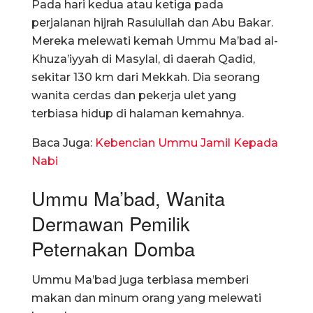
Pada hari kedua atau ketiga pada
perjalanan hijrah Rasulullah dan Abu Bakar.
Mereka melewati kemah Ummu Ma’bad al-
Khuza’iyyah di Masylal, di daerah Qadid,
sekitar 130 km dari Mekkah. Dia seorang
wanita cerdas dan pekerja ulet yang
terbiasa hidup di halaman kemahnya.
Baca Juga:
Kebencian Ummu Jamil Kepada
Nabi
Ummu Ma’bad, Wanita
Dermawan Pemilik
Peternakan Domba
Ummu Ma’bad juga terbiasa memberi
makan dan minum orang yang melewati