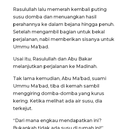
Rasulullah lalu memerah kembali puting
susu domba dan menuangkan hasil
perahannya ke dalam bejana hingga penuh.
Setelah mengambil bagian untuk bekal
perjalanan, nabi memberikan sisanya untuk
Ummu Ma’bad.
Usai itu, Rasulullah dan Abu Bakar
melanjutkan perjalanan ke Madinah.
Tak lama kemudian, Abu Ma’bad, suami
Ummu Ma’bad, tiba di kemah sambil
menggiring domba-domba yang kurus
kering. Ketika melihat ada air susu, dia
terkejut.
“Dari mana engkau mendapatkan ini?
Bukankah tidak ada susu di rumah ini!”