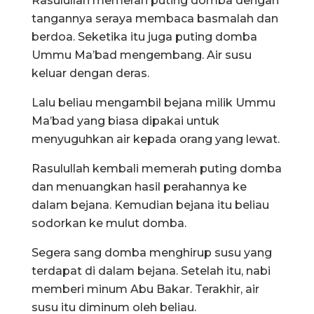
Rasulullah memerah puting domba dengan
tangannya seraya membaca basmalah dan
berdoa. Seketika itu juga puting domba
Ummu Ma’bad mengembang. Air susu
keluar dengan deras.
Lalu beliau mengambil bejana milik Ummu
Ma’bad yang biasa dipakai untuk
menyuguhkan air kepada orang yang lewat.
Rasulullah kembali memerah puting domba
dan menuangkan hasil perahannya ke
dalam bejana. Kemudian bejana itu beliau
sodorkan ke mulut domba.
Segera sang domba menghirup susu yang
terdapat di dalam bejana. Setelah itu, nabi
memberi minum Abu Bakar. Terakhir, air
susu itu diminum oleh beliau.