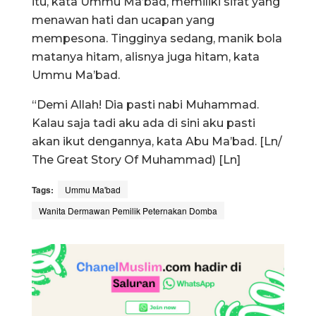
itu, kata Ummu Ma’bad, memiliki sifat yang
menawan hati dan ucapan yang
mempesona. Tingginya sedang, manik bola
matanya hitam, alisnya juga hitam, kata
Ummu Ma’bad.
“Demi Allah! Dia pasti nabi Muhammad.
Kalau saja tadi aku ada di sini aku pasti
akan ikut dengannya, kata Abu Ma’bad. [Ln/
The Great Story Of Muhammad) [Ln]
Tags:
Ummu Ma'bad
Wanita Dermawan Pemilik Peternakan Domba