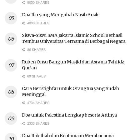
9050 SHARES
Doa Ibu yang Mengubah Nasib Anak
4098 SHARES
Siswa-Siswi SMA Jakarta Islamic School Berhasil
Tembus Universitas Ternama di Berbagai Negara
86 SHARES
Ruben Onsu Bangun Masjid dan Asrama Tahfidz
Qur’an
69 SHARES
Cara Beristighfar untuk Orangtua yang Sudah
Meninggal
4734 SHARES
Doa untuk Palestina Lengkap beserta Artinya
2333 SHARES
Doa Rabithah dan Keutamaan Membacanya