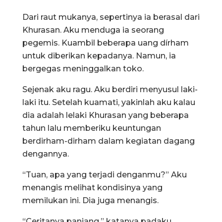
Dari raut mukanya, sepertinya ia berasal dari
Khurasan. Aku menduga ia seorang
pegemis. Kuambil beberapa uang dírham
untuk diberikan kepadanya. Namun, ia
bergegas meninggalkan toko.
Sejenak aku ragu. Aku berdiri menyusul laki-
laki itu. Setelah kuamati, yakinlah aku kalau
dia adalah lelaki Khurasan yang beberapa
tahun lalu memberiku keuntungan
berdirham-dirham dalam kegiatan dagang
dengannya.
“Tuan, apa yang terjadi denganmu?” Aku
menangis melihat kondisinya yang
memilukan ini. Dia juga menangis.
“Ceritanya panjang,” katanya padaku