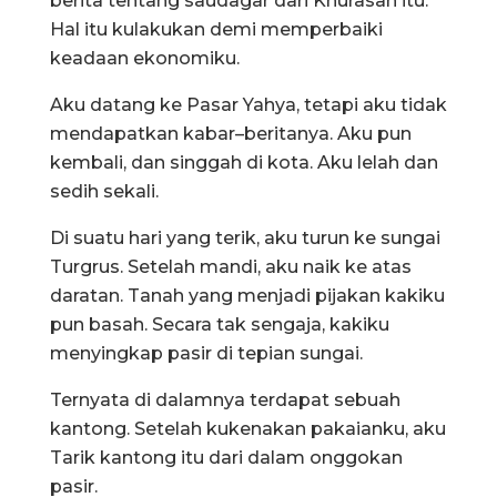
berita tentang saudagar dari Khurasan itu.
Hal itu kulakukan demi memperbaiki
keadaan ekonomiku.
Aku datang ke Pasar Yahya, tetapi aku tidak
mendapatkan kabar–beritanya. Aku pun
kembali, dan singgah di kota. Aku lelah dan
sedih sekali.
Di suatu hari yang terik, aku turun ke sungai
Turgrus. Setelah mandi, aku naik ke atas
daratan. Tanah yang menjadi pijakan kakiku
pun basah. Secara tak sengaja, kakiku
menyingkap pasir di tepian sungai.
Ternyata di dalamnya terdapat sebuah
kantong. Setelah kukenakan pakaianku, aku
Tarik kantong itu dari dalam onggokan
pasir.