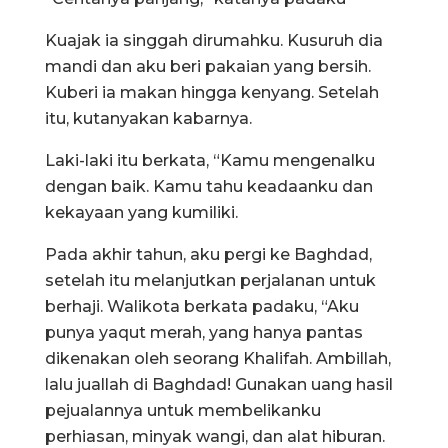
Kuajak ia singgah dirumahku. Kusuruh dia
mandi dan aku beri pakaian yang bersih.
Kuberi ia makan hingga kenyang. Setelah
itu, kutanyakan kabarnya.
Laki-laki itu berkata, “Kamu mengenalku
dengan baik. Kamu tahu keadaanku dan
kekayaan yang kumiliki.
Pada akhir tahun, aku pergi ke Baghdad,
setelah itu melanjutkan perjalanan untuk
berhaji. Walikota berkata padaku, “Aku
punya yaqut merah, yang hanya pantas
dikenakan oleh seorang Khalifah. Ambillah,
lalu juallah di Baghdad! Gunakan uang hasil
pejualannya untuk membelikanku
perhiasan, minyak wangi, dan alat hiburan.