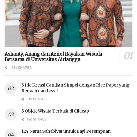
Ashanty, Anang dan Azriel Rayakan Wisuda
Bersama di Universitas Airlangga
4311 SHARES
5 Ide Kreasi Camilan Simpel dengan Rice Paper yang
Renyah dan Lezat
318 SHARES
5 Objek Wisata Terbaik di Cilacap
190 SHARES
124 Nama Sahabiyat untuk Bayi Perempuan