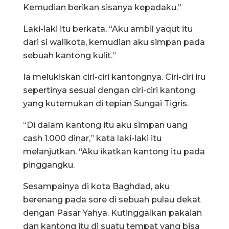
Kemudian berikan sisanya kepadaku.”
Laki-laki itu berkata, “Aku ambil yaqut itu
dari si walikota, kemudian aku simpan pada
sebuah kantong kulit.”
Ia melukiskan ciri-ciri kantongnya. Ciri-ciri iru
sepertinya sesuai dengan ciri-ciri kantong
yang kutemukan di tepian Sungai Tigris.
“Di dalam kantong itu aku simpan uang
cash 1.000 dinar,” kata laki-laki itu
melanjutkan. “Aku ikatkan kantong itu pada
pinggangku.
Sesampainya di kota Baghdad, aku
berenang pada sore di sebuah pulau dekat
dengan Pasar Yahya. Kutinggalkan pakaian
dan kantong itu di suatu tempat yang bisa