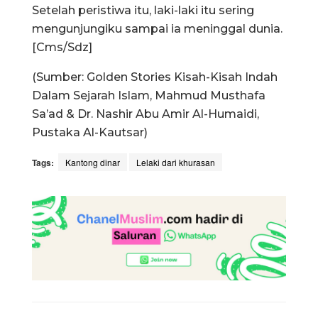
Setelah peristiwa itu, laki-laki itu sering
mengunjungiku sampai ia meninggal dunia.
[Cms/Sdz]
(Sumber: Golden Stories Kisah-Kisah Indah
Dalam Sejarah Islam, Mahmud Musthafa
Sa’ad & Dr. Nashir Abu Amir Al-Humaidi,
Pustaka Al-Kautsar)
Tags:
Kantong dinar
Lelaki dari khurasan