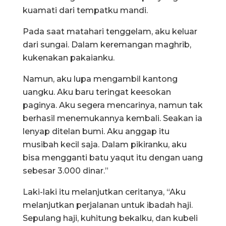
kuamati dari tempatku mandi.
Pada saat matahari tenggelam, aku keluar
dari sungai. Dalam keremangan maghrib,
kukenakan pakaianku.
Namun, aku lupa mengambil kantong
uangku. Aku baru teringat keesokan
paginya. Aku segera mencarinya, namun tak
berhasil menemukannya kembali. Seakan ia
lenyap ditelan bumi. Aku anggap itu
musibah kecil saja. Dalam pikiranku, aku
bisa mengganti batu yaqut itu dengan uang
sebesar 3.000 dinar.”
Laki-laki itu melanjutkan ceritanya, “Aku
melanjutkan perjalanan untuk ibadah haji.
Sepulang haji, kuhitung bekalku, dan kubeli