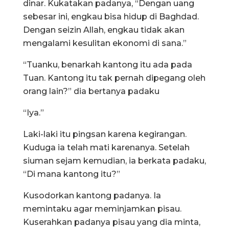
dinar. Kukatakan padanya, “Dengan uang
sebesar ini, engkau bisa hidup di Baghdad.
Dengan seizin Allah, engkau tidak akan
mengalami kesulitan ekonomi di sana.”
“Tuanku, benarkah kantong itu ada pada
Tuan. Kantong itu tak pernah dipegang oleh
orang lain?” dia bertanya padaku
“Iya.”
Laki-laki itu pingsan karena kegirangan.
Kuduga ia telah mati karenanya. Setelah
siuman sejam kemudian, ia berkata padaku,
“Di mana kantong itu?”
Kusodorkan kantong padanya. Ia
memintaku agar meminjamkan pisau.
Kuserahkan padanya pisau yang dia minta,