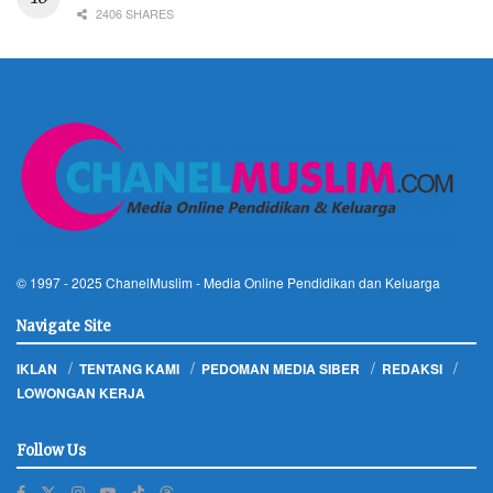
2406 SHARES
© 1997 - 2025
ChanelMuslim
- Media Online Pendidikan dan Keluarga
Navigate Site
IKLAN
TENTANG KAMI
PEDOMAN MEDIA SIBER
REDAKSI
LOWONGAN KERJA
Follow Us