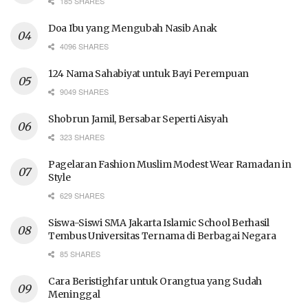
185 SHARES
Doa Ibu yang Mengubah Nasib Anak
4096 SHARES
124 Nama Sahabiyat untuk Bayi Perempuan
9049 SHARES
Shobrun Jamil, Bersabar Seperti Aisyah
323 SHARES
Pagelaran Fashion Muslim Modest Wear Ramadan in
Style
629 SHARES
Siswa-Siswi SMA Jakarta Islamic School Berhasil
Tembus Universitas Ternama di Berbagai Negara
85 SHARES
Cara Beristighfar untuk Orangtua yang Sudah
Meninggal