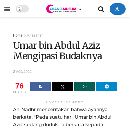
Home
Khazanah
Umar bin Abdul Aziz
Mengipasi Budaknya
21/09/2022
76
SHARES
ADVERTISEMENT
An-Nadhr menceritakan bahwa ayahnya
berkata, “Pada suatu hari, Umar bin Abdul
Aziz sedang duduk. Ia berkata kepada