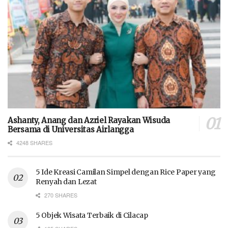
Ashanty, Anang dan Azriel Rayakan Wisuda
Bersama di Universitas Airlangga
4248 SHARES
5 Ide Kreasi Camilan Simpel dengan Rice Paper yang
Renyah dan Lezat
270 SHARES
5 Objek Wisata Terbaik di Cilacap