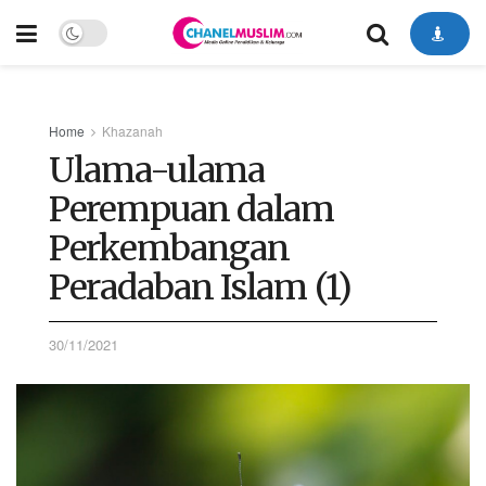
Home
Khazanah
Ulama-ulama
Perempuan dalam
Perkembangan
Peradaban Islam (1)
30/11/2021