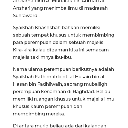
al Ulama binti Al Mubarak bin Ahmad al
Anshari yang menimba ilmu di madrasah
Suhrawardi.
Syaikhah Khashshah bahkan memiliki
sebuah tempat khusus untuk membimbing
para perempuan dalam sebuah majelis.
Kira-kira kalau di zaman kita ini semacam
majelis taklimnya ibu-ibu.
Nama ulama perempuan berikutnya adalah
Syaikhah Fathimah binti al Husain bin al
Hasan bin Fadhliwaih, seorang muballigh
perempuan kenamaan di Baghdad. Beliau
memiliki ruangan khusus untuk majelis ilmu
khusus kaum perempuan dan
membimbing mereka.
Di antara murid beliau ada dari kalangan