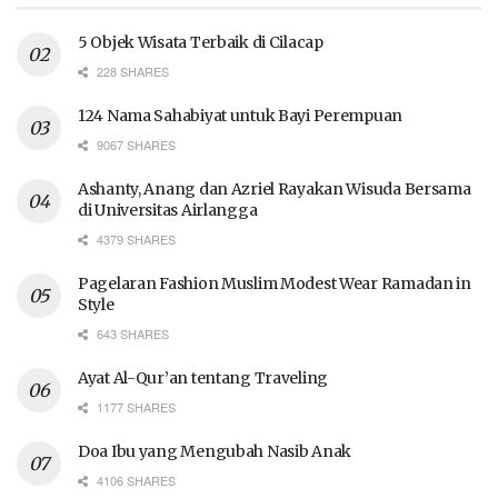
5 Objek Wisata Terbaik di Cilacap
228 SHARES
124 Nama Sahabiyat untuk Bayi Perempuan
9067 SHARES
Ashanty, Anang dan Azriel Rayakan Wisuda Bersama
di Universitas Airlangga
4379 SHARES
Pagelaran Fashion Muslim Modest Wear Ramadan in
Style
643 SHARES
Ayat Al-Qur’an tentang Traveling
1177 SHARES
Doa Ibu yang Mengubah Nasib Anak
4106 SHARES