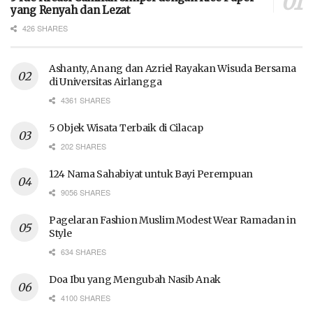
yang Renyah dan Lezat
426 SHARES
Ashanty, Anang dan Azriel Rayakan Wisuda Bersama
di Universitas Airlangga
4361 SHARES
5 Objek Wisata Terbaik di Cilacap
202 SHARES
124 Nama Sahabiyat untuk Bayi Perempuan
9056 SHARES
Pagelaran Fashion Muslim Modest Wear Ramadan in
Style
634 SHARES
Doa Ibu yang Mengubah Nasib Anak
4100 SHARES