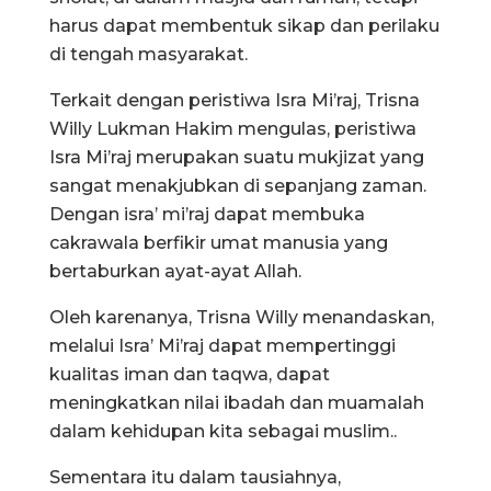
harus dapat membentuk sikap dan perilaku
di tengah masyarakat.
Terkait dengan peristiwa Isra Mi’raj, Trisna
Willy Lukman Hakim mengulas, peristiwa
Isra Mi’raj merupakan suatu mukjizat yang
sangat menakjubkan di sepanjang zaman.
Dengan isra’ mi’raj dapat membuka
cakrawala berfikir umat manusia yang
bertaburkan ayat-ayat Allah.
Oleh karenanya, Trisna Willy menandaskan,
melalui Isra’ Mi’raj dapat mempertinggi
kualitas iman dan taqwa, dapat
meningkatkan nilai ibadah dan muamalah
dalam kehidupan kita sebagai muslim..
Sementara itu dalam tausiahnya,