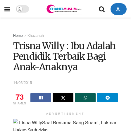
Home
Khazanah
Trisna Willy : Ibu Adalah
Pendidik Terbaik Bagi
Anak-Anaknya
14/05/2015
73
SHARES
ADVERTISEMENT