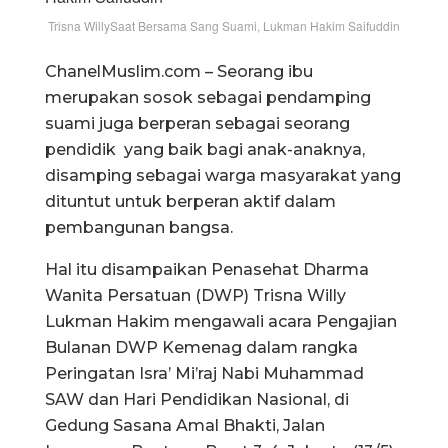
Trisna WillySaat Bersama Sang Suami, Lukman Hakim Saifuddin
ChanelMuslim.com – Seorang ibu
merupakan sosok sebagai pendamping
suami juga berperan sebagai seorang
pendidik yang baik bagi anak-anaknya,
disamping sebagai warga masyarakat yang
dituntut untuk berperan aktif dalam
pembangunan bangsa.
Hal itu disampaikan Penasehat Dharma
Wanita Persatuan (DWP) Trisna Willy
Lukman Hakim mengawali acara Pengajian
Bulanan DWP Kemenag dalam rangka
Peringatan Isra’ Mi’raj Nabi Muhammad
SAW dan Hari Pendidikan Nasional, di
Gedung Sasana Amal Bhakti, Jalan