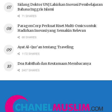
Sidang Doktor UNJ Lahirkan Inovasi Pembelajaran
Bahasa Inggris Islami
71 SHARES
ParagonCorp Perkuat Riset Multi-Omics untuk
Hadirkan Inovasi yang Semakin Relevan
68 SHARES
Ayat Al-Qur’an tentang Traveling
1172 SHARES
Doa Rabithah dan Keutamaan Membacanya
2407 SHARES