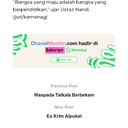
“Bangsa yang maju adalah bangsa yang
berpendidikan,” ujar Ustaz Nandi.
(jwt/kemenag)
Previous Post
Waspada Tatkala Berbekam
Next Post
Es Krim Alpukat