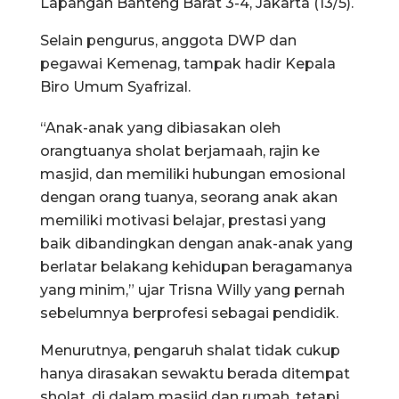
Lapangan Banteng Barat 3-4, Jakarta (13/5).
Selain pengurus, anggota DWP dan
pegawai Kemenag, tampak hadir Kepala
Biro Umum Syafrizal.
“Anak-anak yang dibiasakan oleh
orangtuanya sholat berjamaah, rajin ke
masjid, dan memiliki hubungan emosional
dengan orang tuanya, seorang anak akan
memiliki motivasi belajar, prestasi yang
baik dibandingkan dengan anak-anak yang
berlatar belakang kehidupan beragamanya
yang minim,” ujar Trisna Willy yang pernah
sebelumnya berprofesi sebagai pendidik.
Menurutnya, pengaruh shalat tidak cukup
hanya dirasakan sewaktu berada ditempat
sholat, di dalam masjid dan rumah, tetapi