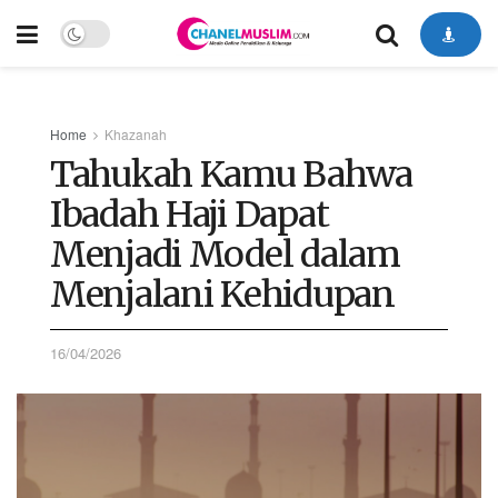
Home
Khazanah
Tahukah Kamu Bahwa
Ibadah Haji Dapat
Menjadi Model dalam
Menjalani Kehidupan
16/04/2026