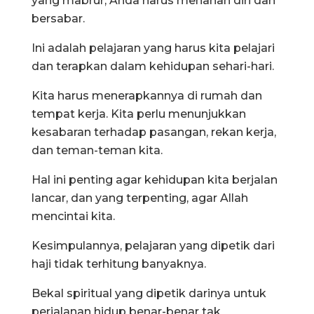
yang mabrur, Anda harus menahan diri dan
bersabar.
Ini adalah pelajaran yang harus kita pelajari
dan terapkan dalam kehidupan sehari-hari.
Kita harus menerapkannya di rumah dan
tempat kerja. Kita perlu menunjukkan
kesabaran terhadap pasangan, rekan kerja,
dan teman-teman kita.
Hal ini penting agar kehidupan kita berjalan
lancar, dan yang terpenting, agar Allah
mencintai kita.
Kesimpulannya, pelajaran yang dipetik dari
haji tidak terhitung banyaknya.
Bekal spiritual yang dipetik darinya untuk
perjalanan hidup benar-benar tak