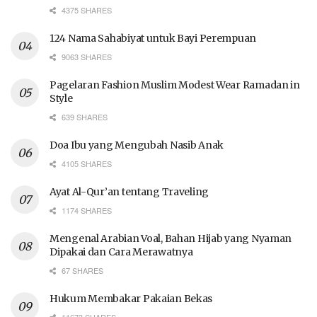
4375 SHARES
124 Nama Sahabiyat untuk Bayi Perempuan
9063 SHARES
Pagelaran Fashion Muslim Modest Wear Ramadan in
Style
639 SHARES
Doa Ibu yang Mengubah Nasib Anak
4105 SHARES
Ayat Al-Qur’an tentang Traveling
1174 SHARES
Mengenal Arabian Voal, Bahan Hijab yang Nyaman
Dipakai dan Cara Merawatnya
67 SHARES
Hukum Membakar Pakaian Bekas
11673 SHARES