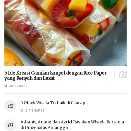
5 Ide Kreasi Camilan Simpel dengan Rice Paper
yang Renyah dan Lezat
489 SHARES
5 Objek Wisata Terbaik di Cilacap
217 SHARES
Ashanty, Anang dan Azriel Rayakan Wisuda Bersama
di Universitas Airlangga