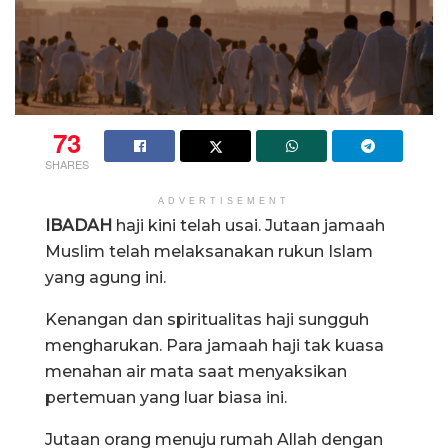
73
SHARES
ADVERTISEMENT
IBADAH
haji kini telah usai. Jutaan jamaah
Muslim telah melaksanakan rukun Islam
yang agung ini.
Kenangan dan spiritualitas haji sungguh
mengharukan. Para jamaah haji tak kuasa
menahan air mata saat menyaksikan
pertemuan yang luar biasa ini.
Jutaan orang menuju rumah Allah dengan