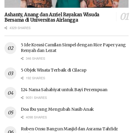
Ashanty, Anang dan Azriel Rayakan Wisuda
Bersama di Universitas Airlangga
4329 SHARES
5 Ide Kreasi Camilan Simpel dengan Rice Paper yang
Renyah dan Lezat
346 SHARES
5 Objek Wisata Terbaik di Cilacap
192 SHARES
124 Nama Sahabiyat untuk Bayi Perempuan
9051 SHARES
Doa Ibu yang Mengubah Nasib Anak
4098 SHARES
Ruben Onsu Bangun Masjid dan Asrama Tahfidz