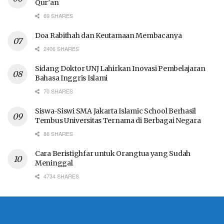
Qur’an
69 SHARES
Doa Rabithah dan Keutamaan Membacanya
2406 SHARES
Sidang Doktor UNJ Lahirkan Inovasi Pembelajaran
Bahasa Inggris Islami
70 SHARES
Siswa-Siswi SMA Jakarta Islamic School Berhasil
Tembus Universitas Ternama di Berbagai Negara
86 SHARES
Cara Beristighfar untuk Orangtua yang Sudah
Meninggal
4734 SHARES