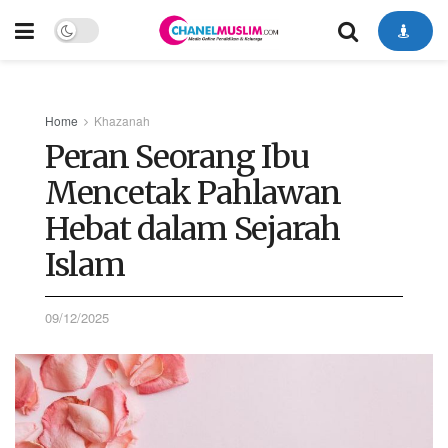
Home
Khazanah
Peran Seorang Ibu
Mencetak Pahlawan
Hebat dalam Sejarah
Islam
09/12/2025