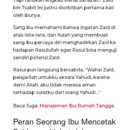
Tapi tahukah engkau wahai sahabat? Zaid
bin Tsabit ini justru diorbitkan pertama kali
oleh ibunya.
Sang ibu memahami bahwa ingatan Zaid di
atas rata-rata, dan itulah yang membuat
sang ibu percaya diri menghadirkan Zaid ke
hadapan Rasulullah agar Rasul bisa menguji
sendiri potensi Zaid.
Rasul pun langsung bersabda, “Wahai Zaid,
pelajarilah untukku aksara Yahudi, karena
demi Allah, aku tidak merasa aman
terhadap suratku dari orang Yahudi…”
Baca Juga:
Manajemen Ibu Rumah Tangga
Peran Seorang Ibu Mencetak