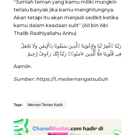
“Jumlah teman yang kamu miliki mungkin
terlalu banyak jika kamu menghitungnya.
Akan tetapi itu akan menjadi sedikit ketika
kamu dalam keadaan sulit” (Ali bin Abi
Thalib Radhiyallahu Anhu)
رَبَّنَا ٱغْفِرْ لَنَا وَلِإِخْوَٰنِنَا ٱلَّذِينَ سَبَقُونَا بِٱلْإِيمَٰنِ وَلَا تَجْعَلْ
فِى قُلُوبِنَا غِلًّا لِّلَّذِينَ ءَامَنُوا۟ رَبَّنَآ إِنَّكَ رَءُوفٌ رَّحِيمٌ
Aamiin.
Sumber: https://t.me/semangatsubuh
Tags:
Mencari Teman Karib