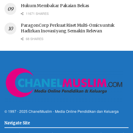
Hukum Membakar Pakaian Bekas
11671 SHARES
ParagonCorp Perkuat Riset Multi-Omics untuk
Hadirkan Inovasi yang Semakin Relevan
68 SHARES
© 1997 - 2025
ChanelMuslim
- Media Online Pendidikan dan Keluarga
Navigate Site