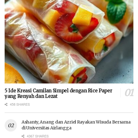
5 Ide Kreasi Camilan Simpel dengan Rice Paper
yang Renyah dan Lezat
458 SHARES
Ashanty, Anang dan Azriel Rayakan Wisuda Bersama
di Universitas Airlangga
4367 SHARES