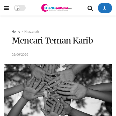
Home
Khazanah
Mencari Teman Karib
02/06/2026