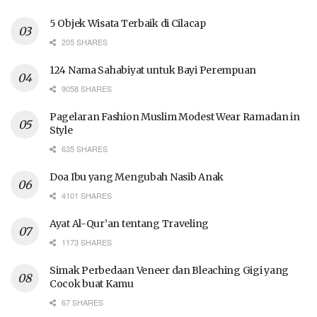
5 Objek Wisata Terbaik di Cilacap
205 SHARES
124 Nama Sahabiyat untuk Bayi Perempuan
9058 SHARES
Pagelaran Fashion Muslim Modest Wear Ramadan in
Style
635 SHARES
Doa Ibu yang Mengubah Nasib Anak
4101 SHARES
Ayat Al-Qur’an tentang Traveling
1173 SHARES
Simak Perbedaan Veneer dan Bleaching Gigi yang
Cocok buat Kamu
67 SHARES