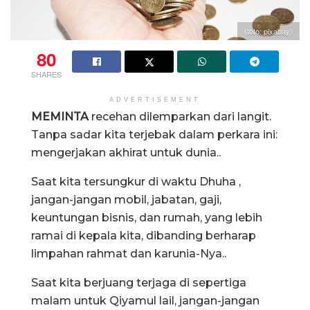
(foto: pixabay)
80
SHARES
ADVERTISEMENT
MEMINTA
recehan dilemparkan dari langit.
Tanpa sadar kita terjebak dalam perkara ini:
mengerjakan akhirat untuk dunia..
Saat kita tersungkur di waktu Dhuha ,
jangan-jangan mobil, jabatan, gaji,
keuntungan bisnis, dan rumah, yang lebih
ramai di kepala kita, dibanding berharap
limpahan rahmat dan karunia-Nya..
Saat kita berjuang terjaga di sepertiga
malam untuk Qiyamul lail, jangan-jangan