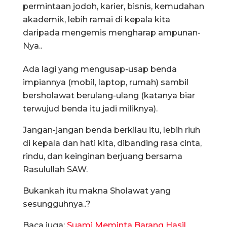
permintaan jodoh, karier, bisnis, kemudahan
akademik, lebih ramai di kepala kita
daripada mengemis mengharap ampunan-
Nya..
Ada lagi yang mengusap-usap benda
impiannya (mobil, laptop, rumah) sambil
bersholawat berulang-ulang (katanya biar
terwujud benda itu jadi miliknya).
Jangan-jangan benda berkilau itu, lebih riuh
di kepala dan hati kita, dibanding rasa cinta,
rindu, dan keinginan berjuang bersama
Rasulullah SAW.
Bukankah itu makna Sholawat yang
sesungguhnya..?
Baca juga:
Suami Meminta Barang Hasil