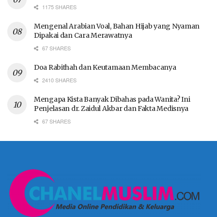
1175 SHARES
Mengenal Arabian Voal, Bahan Hijab yang Nyaman
Dipakai dan Cara Merawatnya
67 SHARES
Doa Rabithah dan Keutamaan Membacanya
2410 SHARES
Mengapa Kista Banyak Dibahas pada Wanita? Ini
Penjelasan dr. Zaidul Akbar dan Fakta Medisnya
67 SHARES