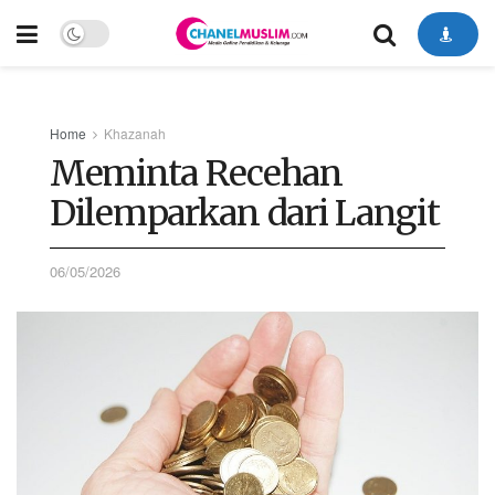
Home
Khazanah
Meminta Recehan
Dilemparkan dari Langit
06/05/2026