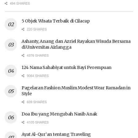
494 SHARES
5 Objek Wisata Terbaik di Cilacap
220 SHARES
Ashanty, Anang dan Azriel Rayakan Wisuda Bersama
di Universitas Airlangga
4376 SHARES
124 Nama Sahabiyat untuk Bayi Perempuan
9064 SHARES
Pagelaran Fashion Muslim Modest Wear Ramadan in
Style
639 SHARES
Doa Ibu yang Mengubah Nasib Anak
4105 SHARES
Ayat Al-Qur’an tentang Traveling