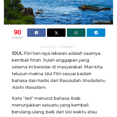
Foto: Pixabay
90
SHARES
ADVERTISEMENT
IDUL
Fitri hari raya lebaran adalah saatnya
kembali fitrah. Itulah anggapan yang
selama ini beredar di masyarakat. Mari kita
telusuri makna Idul Fitri sesuai kaidah
bahasa dan hadis dari Rasulullah
Shallallahu
Alaihi Wasallam
.
Kata “Ied” menurut bahasa Arab
menunjukkan sesuatu yang kembali
berulang-ulang, baik dari sisi waktu atau