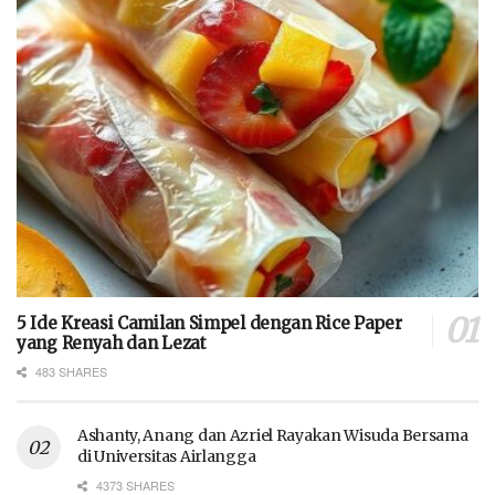
5 Ide Kreasi Camilan Simpel dengan Rice Paper
yang Renyah dan Lezat
483 SHARES
Ashanty, Anang dan Azriel Rayakan Wisuda Bersama
di Universitas Airlangga
4373 SHARES