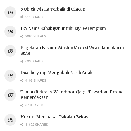
5 Objek Wisata Terbaik di Cilacap
211 SHARES
124 Nama Sahabiyat untuk Bayi Perempuan
9060 SHARES
Pagelaran Fashion Muslim Modest Wear Ramadan in
Style
639 SHARES
Doa Ibu yang Mengubah Nasib Anak
4102 SHARES
Taman Rekreasi Waterboom Jogja Tawarkan Promo
Kemerdekaan
67 SHARES
Hukum Membakar Pakaian Bekas
11672 SHARES