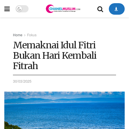
Home
Fokus
Memaknai Idul Fitri
Bukan Hari Kembali
Fitrah
30/03/2025