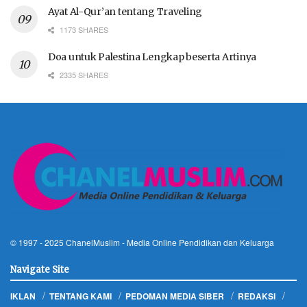
Ayat Al-Qur’an tentang Traveling
1173 SHARES
Doa untuk Palestina Lengkap beserta Artinya
2335 SHARES
© 1997 - 2025
ChanelMuslim
- Media Online Pendidikan dan Keluarga
Navigate Site
IKLAN
TENTANG KAMI
PEDOMAN MEDIA SIBER
REDAKSI