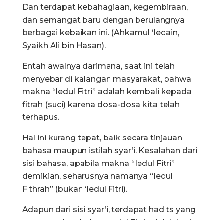
Dan terdapat kebahagiaan, kegembiraan,
dan semangat baru dengan berulangnya
berbagai kebaikan ini. (Ahkamul ‘Iedain,
Syaikh Ali bin Hasan).
Entah awalnya darimana, saat ini telah
menyebar di kalangan masyarakat, bahwa
makna “Iedul Fitri” adalah kembali kepada
fitrah (suci) karena dosa-dosa kita telah
terhapus.
Hal ini kurang tepat, baik secara tinjauan
bahasa maupun istilah syar’i. Kesalahan dari
sisi bahasa, apabila makna “Iedul Fitri”
demikian, seharusnya namanya “Iedul
Fithrah” (bukan ‘Iedul Fitri).
Adapun dari sisi syar’i, terdapat hadits yang