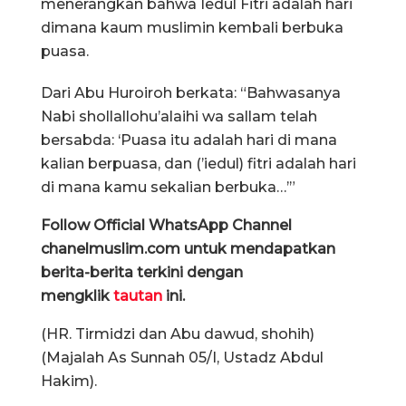
menerangkan bahwa Iedul Fitri adalah hari
dimana kaum muslimin kembali berbuka
puasa.
Dari Abu Huroiroh berkata: “Bahwasanya
Nabi shollallohu’alaihi wa sallam telah
bersabda: ‘Puasa itu adalah hari di mana
kalian berpuasa, dan (’iedul) fitri adalah hari
di mana kamu sekalian berbuka…’”
Follow Official WhatsApp Channel
chanelmuslim.com untuk mendapatkan
berita-berita terkini dengan
mengklik
tautan
ini.
(HR. Tirmidzi dan Abu dawud, shohih)
(Majalah As Sunnah 05/I, Ustadz Abdul
Hakim).