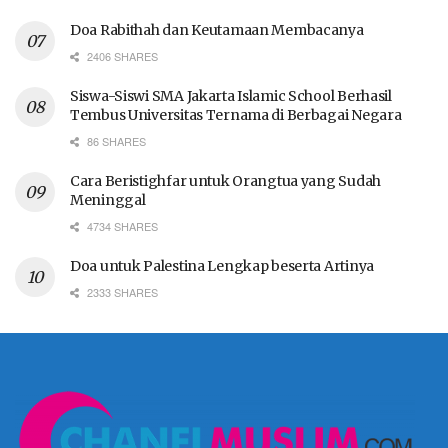
Doa Rabithah dan Keutamaan Membacanya
2406 SHARES
Siswa-Siswi SMA Jakarta Islamic School Berhasil
Tembus Universitas Ternama di Berbagai Negara
86 SHARES
Cara Beristighfar untuk Orangtua yang Sudah
Meninggal
4734 SHARES
Doa untuk Palestina Lengkap beserta Artinya
2333 SHARES