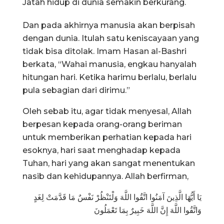
Jatah hidup di dunia semakin berkurang.
Dan pada akhirnya manusia akan berpisah
dengan dunia. Itulah satu keniscayaan yang
tidak bisa ditolak. Imam Hasan al-Bashri
berkata, “Wahai manusia, engkau hanyalah
hitungan hari. Ketika harimu berlalu, berlalu
pula sebagian dari dirimu.”
Oleh sebab itu, agar tidak menyesal, Allah
berpesan kepada orang-orang beriman
untuk memberikan perhatian kepada hari
esoknya, hari saat menghadap kepada
Tuhan, hari yang akan sangat menentukan
nasib dan kehidupannya. Allah berfirman,
يَا أَيُّهَا الَّذِينَ آمَنُوا اتَّقُوا اللَّهَ وَلْتَنْظُرْ نَفْسٌ مَا قَدَّمَتْ لِغَدٍ
وَاتَّقُوا اللَّهَ إِنَّ اللَّهَ خَبِيرٌ بِمَا تَعْمَلُونَ