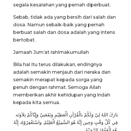
segala kesalahan yang pernah diperbuat.
Sebab, tidak ada yang bersih dari salah dan
dosa. Namun sebaik-baik yang pernah
berbuat salah dan dosa adalah yang intens
bertobat.
Jamaah Jum’at rahimakumullah
Bila hal itu terus dilakukan, endingnya
adalah semakin menjauh dari neraka dan
semakin merapat kepada sorga yang
penuh dengan rahmat. Semoga Allah
memberikan akhir kehidupan yang indah
kepada kita semua.
بَارَكَ اللهُ لِيْ وَلَكُمْ بالْقُرْآنِ الْعَظِيْمِ وَنَفَعَنِيْ وَإِيَّاكُمْ تِلاَوَتَه
فِي كُلِّ وَقْتٍ وَحِين إِنَّهُ هُوَ السَّمِيْعُ الْعَلِيْمُ. واسْتَغْفِرُوْهُ، إِنَّهُ
هُوَ الْغَفُوْرُ الرَّحِيْمُ.