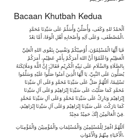
Bacaan Khutbah Kedua
اَلْحَمْدُ للهِ وَكَفَى، وَأُصَلِّيْ وَأُسَلِّمُ عَلَى سَيِّدِنَا مُحَمَّدٍ
الْمُصْطَفَى، وَعَلَى آلِهِ وَأَصْحَابِهِ أَهْلِ الْوَفَا، أَمَّا بَعْدُ،
فَيَا أَيُّهَا الْمُسْلِمُوْنَ، أُوْصِيْكُمْ وَنَفْسِيْ بِتَقْوَى اللهِ الْعَلِيِّ
الْعَظِيْمِ وَاعْلَمُوْا أَنَّ اللهَ أَمَرَكُمْ بِأَمْرٍ عَظِيْمٍ، أَمَرَكُمْ
بِالصَّلَاةِ وَالسَّلَامِ عَلَى نَبِيِّهِ الْكَرِيْمِ فَقَالَ: إِنَّ اللَّهَ وَمَلَائِكَتَهُ
يُصَلُّونَ عَلَى النَّبِيِّ، يَا أَيُّهَا الَّذِينَ آمَنُوا صَلُّوا عَلَيْهِ وَسَلِّمُوا
تَسْلِيمًا، اَللّٰهُمَّ صَلِّ عَلَى سَيِّدِنَا مُحَمَّدٍ وَعَلَى آلِ سَيِّدِنَا
مُحَمَّدٍ كَمَا صَلَّيْتَ عَلَى سَيِّدِنَا إِبْرَاهِيْمَ وَعَلَى آلِ سَيِّدِنَا
إِبْرَاهِيْمَ وَبَارِكْ عَلَى سَيِّدِنَا مُحَمَّدٍ وَعَلَى آلِ سَيِّدِنَا مُحَمَّدٍ
كَمَا بَارَكْتَ عَلَى سَيِّدِنَا إِبْرَاهِيْمَ وَعَلَى آلِ سَيِّدِنَا إِبْرَاهِيْمَ،
فِيْ الْعَالَمِيْنَ إِنَّكَ حَمِيْدٌ مَجِيْدٌ.
اَللّٰهُمَّ اغْفِرْ لِلْمُسْلِمِيْنَ وَالْمُسْلِمَاتِ والْمُؤْمِنِيْنَ وَالْمُؤْمِنَاتِ
الْأَحْيَاءِ مِنْهُمْ وَالْأَمْوَاتِ،