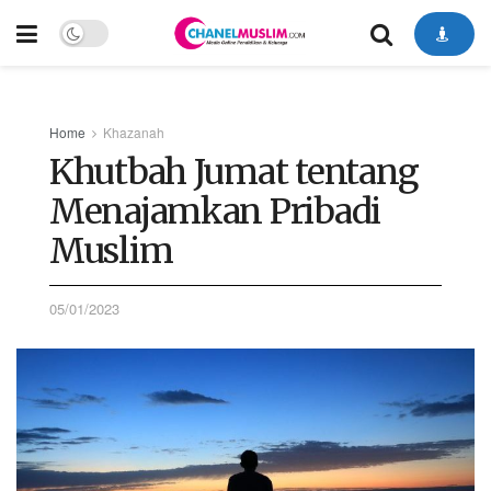
Home
Khazanah
Khutbah Jumat tentang
Menajamkan Pribadi
Muslim
05/01/2023