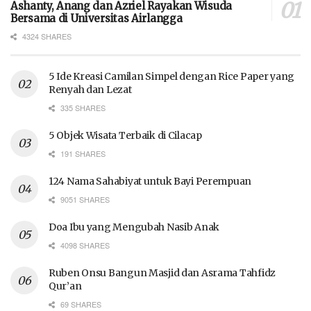
Ashanty, Anang dan Azriel Rayakan Wisuda
Bersama di Universitas Airlangga
4324 SHARES
5 Ide Kreasi Camilan Simpel dengan Rice Paper yang
Renyah dan Lezat
335 SHARES
5 Objek Wisata Terbaik di Cilacap
191 SHARES
124 Nama Sahabiyat untuk Bayi Perempuan
9051 SHARES
Doa Ibu yang Mengubah Nasib Anak
4098 SHARES
Ruben Onsu Bangun Masjid dan Asrama Tahfidz
Qur’an
69 SHARES